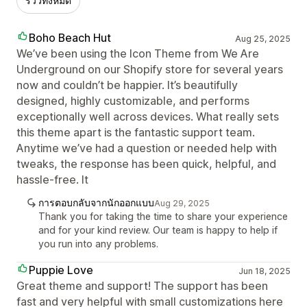
รีวิวทั้งหมด
Boho Beach Hut
Aug 25, 2025
We’ve been using the Icon Theme from We Are
Underground on our Shopify store for several years
now and couldn’t be happier. It’s beautifully
designed, highly customizable, and performs
exceptionally well across devices. What really sets
this theme apart is the fantastic support team.
Anytime we’ve had a question or needed help with
tweaks, the response has been quick, helpful, and
hassle-free. It
การตอบกลับจากนักออกแบบ
Aug 29, 2025
Thank you for taking the time to share your experience
and for your kind review. Our team is happy to help if
you run into any problems.
Puppie Love
Jun 18, 2025
Great theme and support! The support has been
fast and very helpful with small customizations here