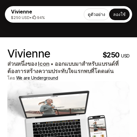
Vivienne
ดูตัวอย่าง
ลองใช้
$250 USD
•
94%
Vivienne
$250
USD
ส่วนหนึ่งของ
Icon
•
ออกแบบมาสำหรับแบรนด์ที่
ต้องการสร้างความประทับใจแรกพบที่โดดเด่น
โดย
We are Underground