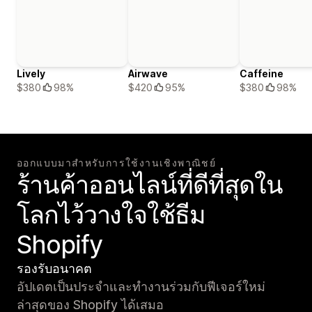
Lively
Airwave
Caffeine
$380
98%
$420
95%
$380
98%
ออกแบบมาสำหรับการใช้งานเชิงพาณิชย์
ร้านค้าออนไลน์ที่ดีที่สุดใน
โลกไว้วางใจใช้ธีม
Shopify
รองรับอนาคต
อัปเดตเป็นประจำและทำงานร่วมกับฟีเจอร์ใหม่
ล่าสุดของ Shopify ได้เสมอ