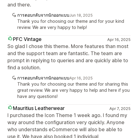
and there.
การตอบกลับจากนักออกแบบ
Jun 18, 2025
Thank you for choosing our theme and for your kind
review. We are very happy to help!
PFC Vintage
Apr 16, 2025
So glad I chose this theme. More features than most
and the support team are fantastic. The team are
prompt in replying to queries and are quickly able to
find a solution.
การตอบกลับจากนักออกแบบ
Apr 16, 2025
Thank you for choosing our theme and for sharing this
great review. We are very happy to help and here if you
have any questions!
Mauritius Leatherwear
Apr 7, 2025
I purchased the Icon Theme 1 week ago. I found my
way around the configuration very quickly. Anyone
who understands eCommerce will also be able to
use it. We have also booked 1 individual