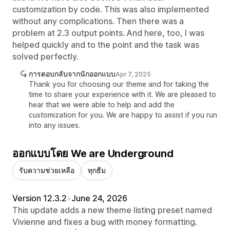
customization by code. This was also implemented
without any complications. Then there was a
problem at 2.3 output points. And here, too, I was
helped quickly and to the point and the task was
solved perfectly.
การตอบกลับจากนักออกแบบ
Apr 7, 2025
Thank you for choosing our theme and for taking the
time to share your experience with it. We are pleased to
hear that we were able to help and add the
customization for you. We are happy to assist if you run
into any issues.
ออกแบบโดย We are Underground
รับความช่วยเหลือ
ทุกธีม
Version 12.3.2
•
June 24, 2026
This update adds a new theme listing preset named
Vivienne and fixes a bug with money formatting.