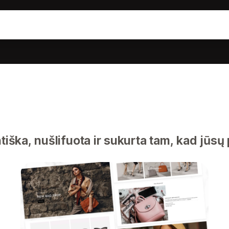
tiška, nušlifuota ir sukurta tam, kad jūsų