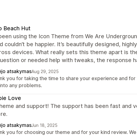
o Beach Hut
been using the Icon Theme from We Are Underground 
 couldn’t be happier. It’s beautifully designed, high
ross devices. What really sets this theme apart is t
uestion or needed help with tweaks, the response has
ėjo atsakymas
Aug 29, 2025
k you for taking the time to share your experience and for 
 into any problems.
pie Love
heme and support! The support has been fast and ve
re.
ėjo atsakymas
Jun 18, 2025
nk you for choosing our theme and for your kind review. We 