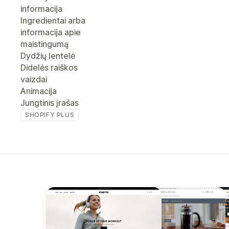
informacija
Ingredientai arba
informacija apie
maistingumą
Dydžių lentelė
Didelės raiškos
vaizdai
Animacija
Jungtinis įrašas
SHOPIFY PLUS