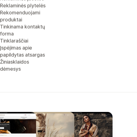
Reklaminės plytelės
Rekomenduojami
produktai
Tinkinama kontaktų
forma
Tinklaraščiai
Įspėjimas apie
papildytas atsargas
Žiniasklaidos
dėmesys