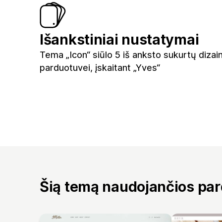
Išankstiniai nustatymai
Tema „Icon“ siūlo 5 iš anksto sukurtų diza
parduotuvei, įskaitant „Yves“
Šią temą naudojančios pa