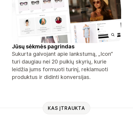
Jūsų sėkmės pagrindas
Sukurta galvojant apie lankstumą, „Icon“
turi daugiau nei 20 puikių skyrių, kurie
leidžia jums formuoti turinį, reklamuoti
produktus ir didinti konversijas.
KAS ĮTRAUKTA