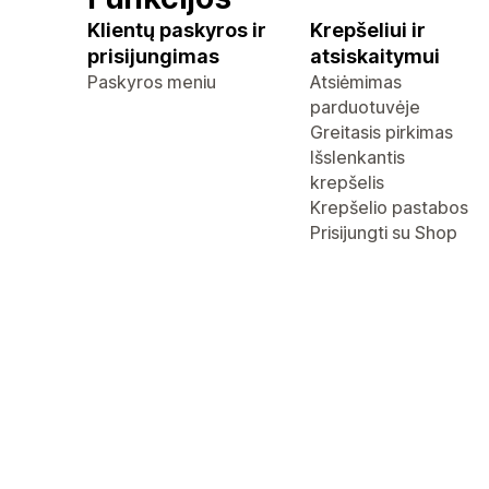
Klientų paskyros ir
Krepšeliui ir
prisijungimas
atsiskaitymui
Paskyros meniu
Atsiėmimas
parduotuvėje
Greitasis pirkimas
Išslenkantis
krepšelis
Krepšelio pastabos
Prisijungti su Shop