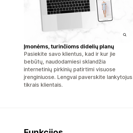
Įmonėms, turinčioms didelių planų
Pasiekite savo klientus, kad ir kur jie
bebūtų, naudodamiesi sklandžia
internetinių pirkinių patirtimi visuose
įrenginiuose. Lengvai paverskite lankytojus
tikrais klientais.
Funkcijos