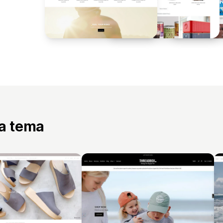
ta tema