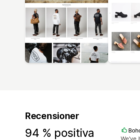
Recensioner
94 % positiva
Boh
We’ve 