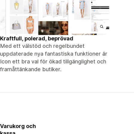
Kraftfull, polerad, beprövad
Med ett välstöd och regelbundet
uppdaterade nya fantastiska funktioner är
Icon ett bra val för ökad tillgänglighet och
framåttänkande butiker.
Varukorg och
kassa