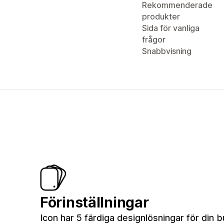
Rekommenderade
produkter
Sida för vanliga
frågor
Snabbvisning
Förinställningar
Icon har 5 färdiga designlösningar för din b