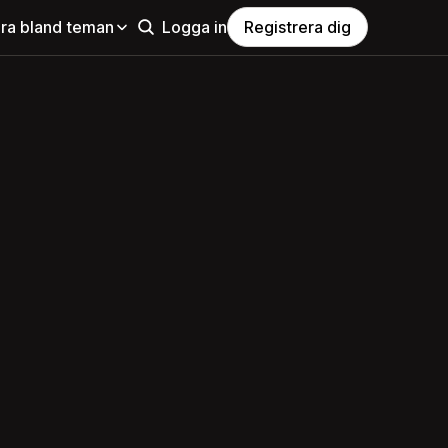
ra bland teman
Logga in
Registrera dig