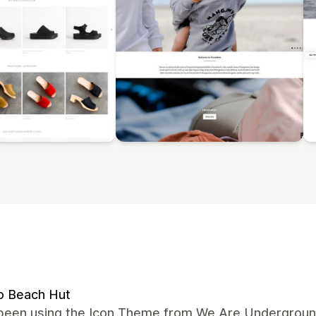
o Beach Hut
been using the Icon Theme from We Are Underground 