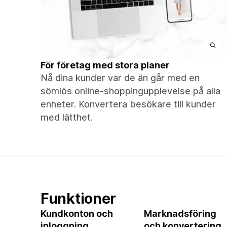
För företag med stora planer
Nå dina kunder var de än går med en
sömlös online-shoppingupplevelse på alla
enheter. Konvertera besökare till kunder
med lätthet.
Funktioner
Kundkonton och
Marknadsföring
inloggning
och konvertering