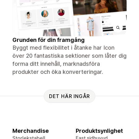
Grunden för din framgång
Byggt med flexibilitet i åtanke har Icon
över 20 fantastiska sektioner som låter dig
forma ditt innehåll, marknadsföra
produkter och öka konverteringar.
DET HÄR INGÅR
Merchandise
Produktsynlighet
Storlekstabell
Fast sidhuvud