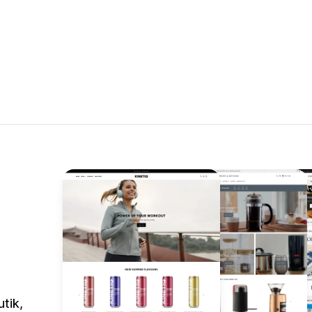
utik,