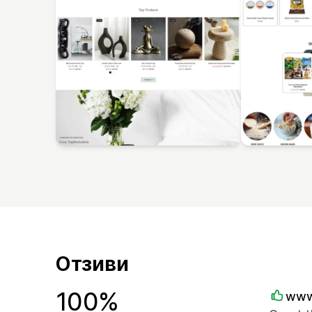
Отзиви
100%
www