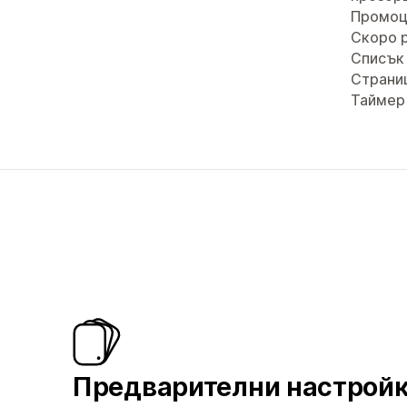
Промоц
Скоро 
Списък 
Страни
Таймер
Предварителни настрой