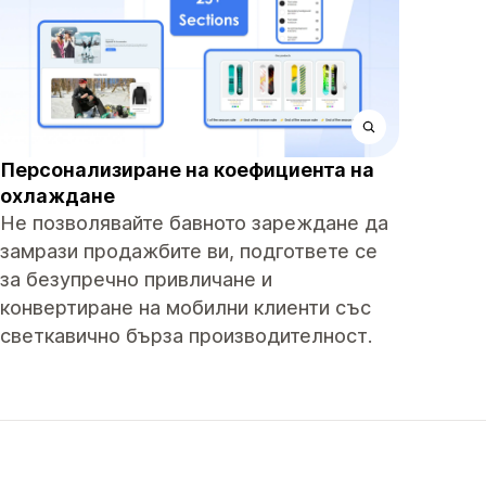
Персонализиране на коефициента на
охлаждане
Не позволявайте бавното зареждане да
замрази продажбите ви, подгответе се
за безупречно привличане и
конвертиране на мобилни клиенти със
светкавично бърза производителност.