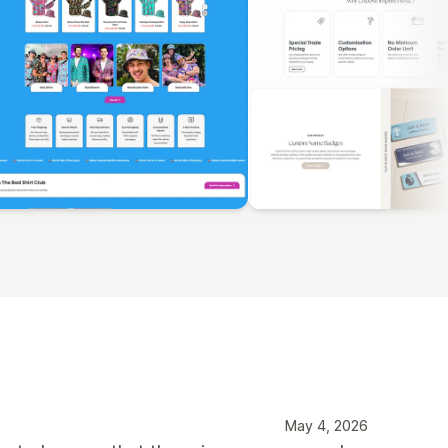
May 4, 2026