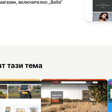
магазин, включително „Bella“
ат тази тема