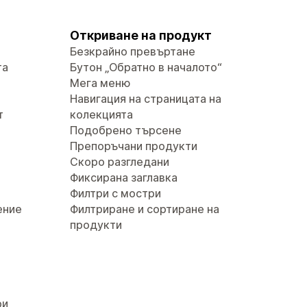
Откриване на продукт
Безкрайно превъртане
та
Бутон „Обратно в началото“
Мега меню
Навигация на страницата на
т
колекцията
Подобрено търсене
Препоръчани продукти
Скоро разгледани
Фиксирана заглавка
Филтри с мостри
ение
Филтриране и сортиране на
продукти
ри