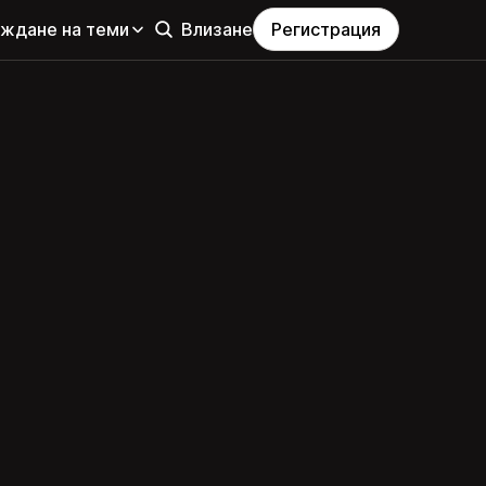
еждане на теми
Влизане
Регистрация