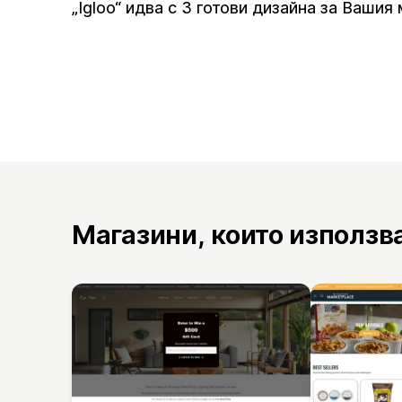
„Igloo“ идва с 3 готови дизайна за Вашия 
Магазини, които използв