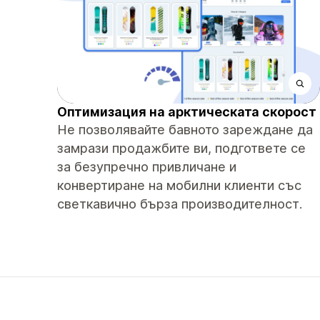
Оптимизация на арктическата скорост
Не позволявайте бавното зареждане да
замрази продажбите ви, подгответе се
за безупречно привличане и
конвертиране на мобилни клиенти със
светкавично бърза производителност.