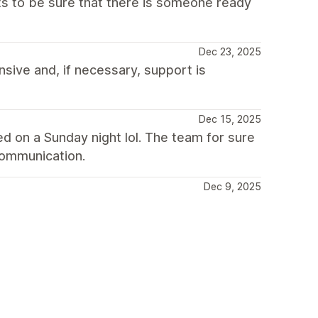
 to be sure that there is someone ready
Dec 23, 2025
nsive and, if necessary, support is
Dec 15, 2025
ed on a Sunday night lol. The team for sure
communication.
Dec 9, 2025