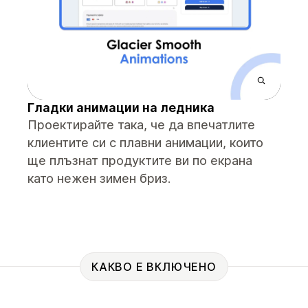
Гладки анимации на ледника
Проектирайте така, че да впечатлите
клиентите си с плавни анимации, които
ще плъзнат продуктите ви по екрана
като нежен зимен бриз.
КАКВО Е ВКЛЮЧЕНО