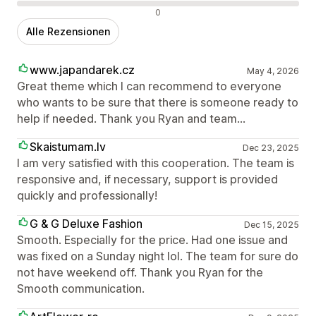
Negative Bewertungen
0
Alle Rezensionen
www.japandarek.cz
May 4, 2026
Great theme which I can recommend to everyone
who wants to be sure that there is someone ready to
help if needed. Thank you Ryan and team...
Skaistumam.lv
Dec 23, 2025
I am very satisfied with this cooperation. The team is
responsive and, if necessary, support is provided
quickly and professionally!
G & G Deluxe Fashion
Dec 15, 2025
Smooth. Especially for the price. Had one issue and
was fixed on a Sunday night lol. The team for sure do
not have weekend off. Thank you Ryan for the
Smooth communication.