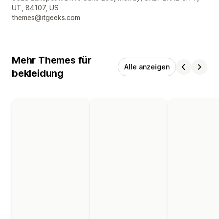
UT, 84107, US
themes@itgeeks.com
Mehr Themes für
Alle anzeigen
bekleidung