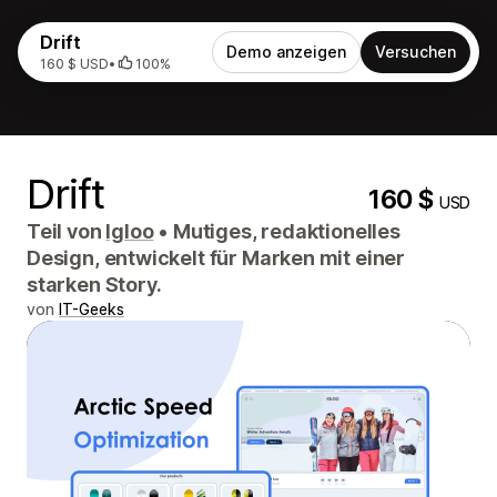
Drift
Demo anzeigen
Versuchen
160 $ USD
•
100%
Drift
160 $
USD
Teil von
Igloo
•
Mutiges, redaktionelles
Design, entwickelt für Marken mit einer
starken Story.
von
IT-Geeks