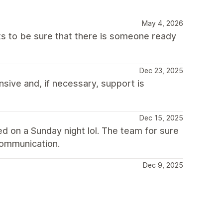
May 4, 2026
 to be sure that there is someone ready
Dec 23, 2025
nsive and, if necessary, support is
Dec 15, 2025
ed on a Sunday night lol. The team for sure
communication.
Dec 9, 2025