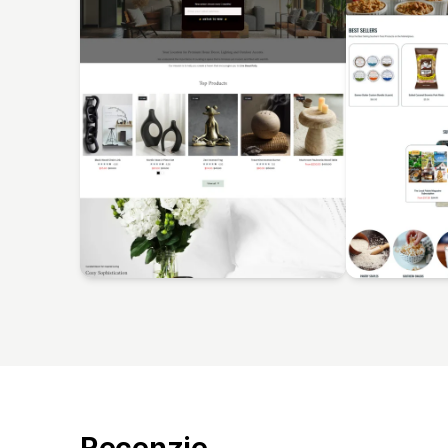
Recenzje