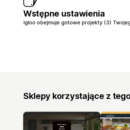
Wstępne ustawienia
Igloo obejmuje gotowe projekty (3) Twojeg
Sklepy korzystające z teg