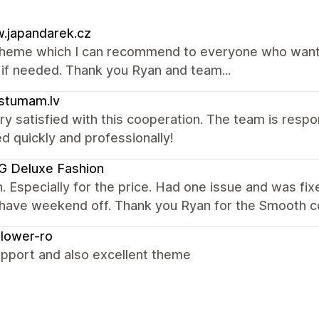
.japandarek.cz
theme which I can recommend to everyone who wants
 if needed. Thank you Ryan and team...
stumam.lv
ry satisfied with this cooperation. The team is respo
d quickly and professionally!
G Deluxe Fashion
 Especially for the price. Had one issue and was fix
 have weekend off. Thank you Ryan for the Smooth 
lower-ro
upport and also excellent theme