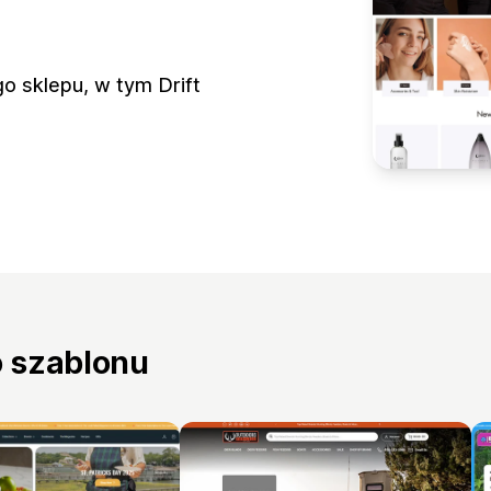
o sklepu, w tym Drift
o szablonu