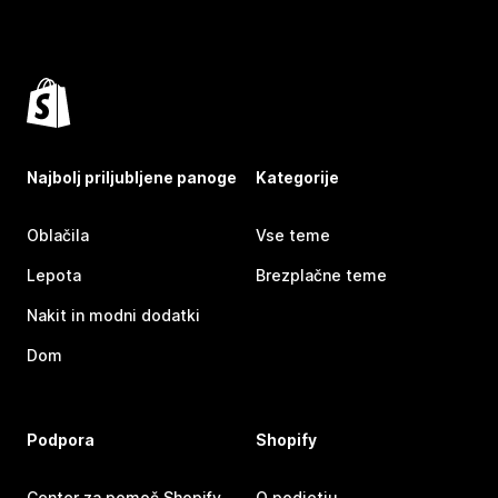
Najbolj priljubljene panoge
Kategorije
Oblačila
Vse teme
Lepota
Brezplačne teme
Nakit in modni dodatki
Dom
Podpora
Shopify
Center za pomoč Shopify
O podjetju