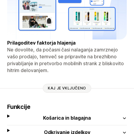
Prilagoditev faktorja hlajenja
Ne dovolite, da počasni časi nalaganja zamrznejo
vašo prodajo, temveč se pripravite na brezhibno
privabljanje in pretvorbo mobilnih strank z bliskovito
hitrim delovanjem.
KAJ JE VKLJUČENO
Funkcije
Košarica in blagajna
Odkrivanje izdelkov