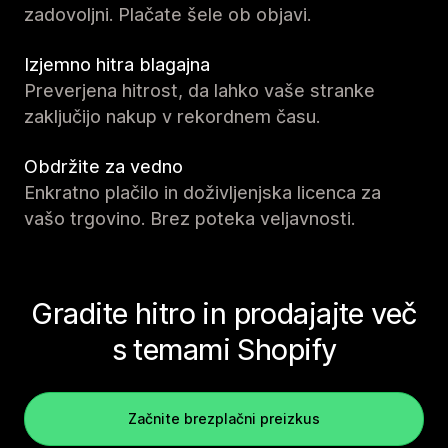
zadovoljni. Plačate šele ob objavi.
Izjemno hitra blagajna
Preverjena hitrost, da lahko vaše stranke
zaključijo nakup v rekordnem času.
Obdržite za vedno
Enkratno plačilo in doživljenjska licenca za
vašo trgovino. Brez poteka veljavnosti.
Gradite hitro in prodajajte več
s temami Shopify
Začnite brezplačni preizkus