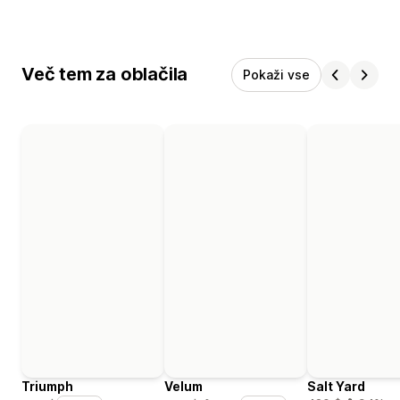
Več tem za oblačila
Pokaži vse
Triumph
Velum
Salt Yard