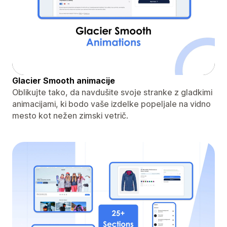
Glacier Smooth animacije
Oblikujte tako, da navdušite svoje stranke z gladkimi
animacijami, ki bodo vaše izdelke popeljale na vidno
mesto kot nežen zimski vetrič.