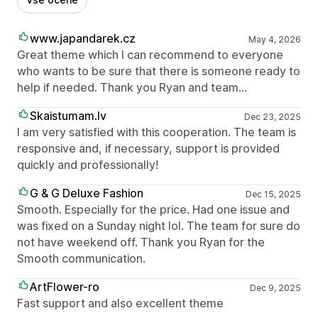
www.japandarek.cz
May 4, 2026
Great theme which I can recommend to everyone
who wants to be sure that there is someone ready to
help if needed. Thank you Ryan and team...
Skaistumam.lv
Dec 23, 2025
I am very satisfied with this cooperation. The team is
responsive and, if necessary, support is provided
quickly and professionally!
G & G Deluxe Fashion
Dec 15, 2025
Smooth. Especially for the price. Had one issue and
was fixed on a Sunday night lol. The team for sure do
not have weekend off. Thank you Ryan for the
Smooth communication.
ArtFlower-ro
Dec 9, 2025
Fast support and also excellent theme