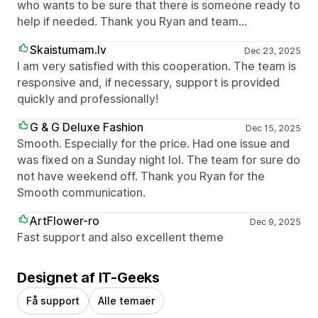
who wants to be sure that there is someone ready to
help if needed. Thank you Ryan and team...
Skaistumam.lv
Dec 23, 2025
I am very satisfied with this cooperation. The team is
responsive and, if necessary, support is provided
quickly and professionally!
G & G Deluxe Fashion
Dec 15, 2025
Smooth. Especially for the price. Had one issue and
was fixed on a Sunday night lol. The team for sure do
not have weekend off. Thank you Ryan for the
Smooth communication.
ArtFlower-ro
Dec 9, 2025
Fast support and also excellent theme
Designet af IT-Geeks
Få support
Alle temaer