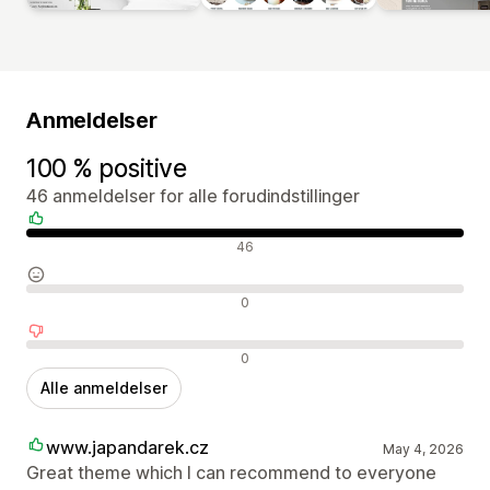
Anmeldelser
100 % positive
46 anmeldelser for alle forudindstillinger
Positive anmeldelser
46
Neutrale anmeldelser
0
Negative anmeldelser
0
Alle anmeldelser
www.japandarek.cz
May 4, 2026
Great theme which I can recommend to everyone