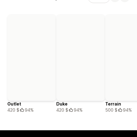
Outlet
Duke
Terrain
420 $
94%
420 $
94%
500 $
94%