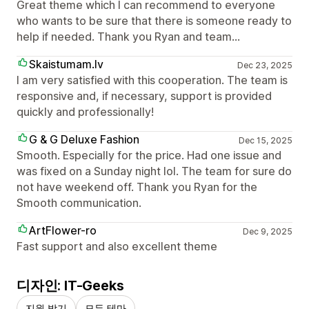
Great theme which I can recommend to everyone
who wants to be sure that there is someone ready to
help if needed. Thank you Ryan and team...
Skaistumam.lv
Dec 23, 2025
I am very satisfied with this cooperation. The team is
responsive and, if necessary, support is provided
quickly and professionally!
G & G Deluxe Fashion
Dec 15, 2025
Smooth. Especially for the price. Had one issue and
was fixed on a Sunday night lol. The team for sure do
not have weekend off. Thank you Ryan for the
Smooth communication.
ArtFlower-ro
Dec 9, 2025
Fast support and also excellent theme
디자인: IT-Geeks
지원 받기
모든 테마