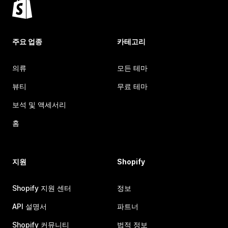
주요 업종
카테고리
의류
모든 테마
뷰티
무료 테마
보석 및 액세서리
홈
지원
Shopify
Shopify 지원 센터
정보
API 설명서
파트너
Shopify 커뮤니티
법적 정보