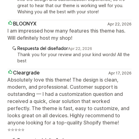
great to hear that our theme is working well for you.
Wishing you all the best with your store!
BLOONYX
Apr 22, 2026
I am impressed how many features this theme has.
Will definitely host my shop!
Respuesta del diseñador
Apr 22, 2026
Thank you for your review and your kind words! All the
best
Cleargrade
Apr 17, 2026
Absolutely love this theme! The design is clean,
modern, and professional. Customer support is
outstanding — I had a customization question and
received a quick, clear solution that worked
perfectly. The theme is fast, easy to customize, and
looks great on all devices. Highly recommend to
anyone looking for a top-quality Shopify theme!
⭐⭐⭐⭐⭐