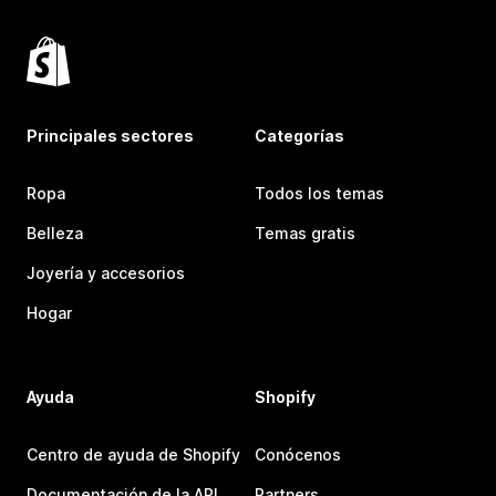
Principales sectores
Categorías
Ropa
Todos los temas
Belleza
Temas gratis
Joyería y accesorios
Hogar
Ayuda
Shopify
Centro de ayuda de Shopify
Conócenos
Documentación de la API
Partners