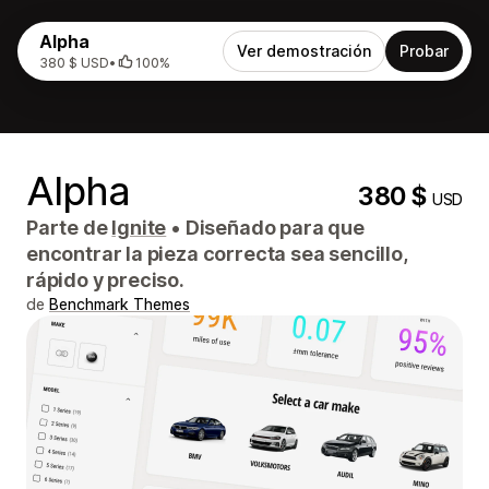
Alpha
Ver demostración
Probar
380 $ USD
•
100%
Alpha
380 $
USD
Parte de
Ignite
•
Diseñado para que
encontrar la pieza correcta sea sencillo,
rápido y preciso.
de
Benchmark Themes