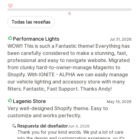
Reseñas negativas
0
Todas las reseñas
Performance Lights
Jul 31, 2026
WOW!! This is such a Fantastic theme! Everything has
been carefully considered to make a stunning, fast,
professional and easy to navigate website. Migrated
from clunky hard-to-owner-manage Magento to
Shopify. With IGNITE - ALPHA we can easily manage
our vehicle lighting and accessory store with many
filters. Fantastic, Fast Support. Thanks Andy!
Lagenio Store
May 19, 2026
Very well-designed Shopify theme. Easy to
customize and works perfectly.
Respuesta del diseñador
Jun 4, 2026
Thank you for your kind words. We put a lot of care
into the design and customization experience, so it's