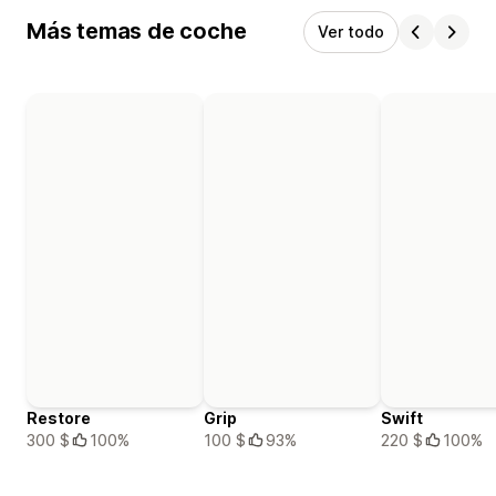
Más temas de coche
Ver todo
Restore
Grip
Swift
300 $
100%
100 $
93%
220 $
100%