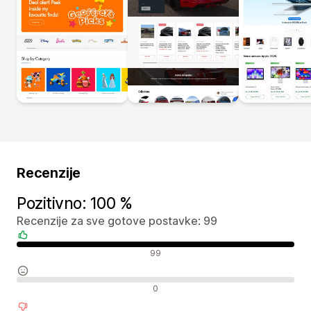
Recenzije
Pozitivno: 100 %
Recenzije za sve gotove postavke: 99
Pozitivne recenzije
99
Neutralne recenzije
0