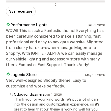
Negativne recenzije
0
Sve recenzije
Performance Lights
Jul 31, 2026
WOW!! This is such a Fantastic theme! Everything has
been carefully considered to make a stunning, fast,
professional and easy to navigate website. Migrated
from clunky hard-to-owner-manage Magento to
Shopify. With IGNITE - ALPHA we can easily manage
our vehicle lighting and accessory store with many
filters. Fantastic, Fast Support. Thanks Andy!
Lagenio Store
May 19, 2026
Very well-designed Shopify theme. Easy to
customize and works perfectly.
Odgovor dizajnera
Jun 4, 2026
Thank you for your kind words. We put a lot of care
into the design and customization experience, so it's
great to hear that our theme is working well for you.