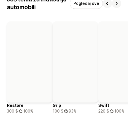
Pogledaj sve
automobili
Restore
Grip
Swift
300 $
100%
100 $
93%
220 $
100%