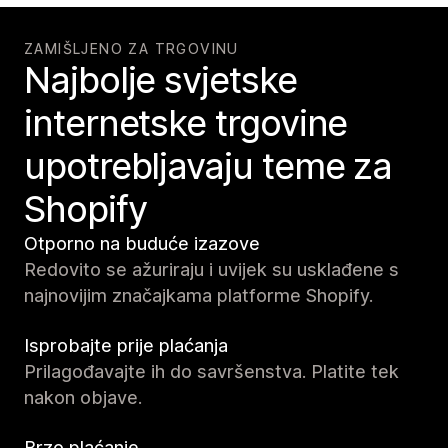
ZAMIŠLJENO ZA TRGOVINU
Najbolje svjetske
internetske trgovine
upotrebljavaju teme za
Shopify
Otporno na buduće izazove
Redovito se ažuriraju i uvijek su usklađene s
najnovijim značajkama platforme Shopify.
Isprobajte prije plaćanja
Prilagođavajte ih do savršenstva. Platite tek
nakon objave.
Brzo plaćanje