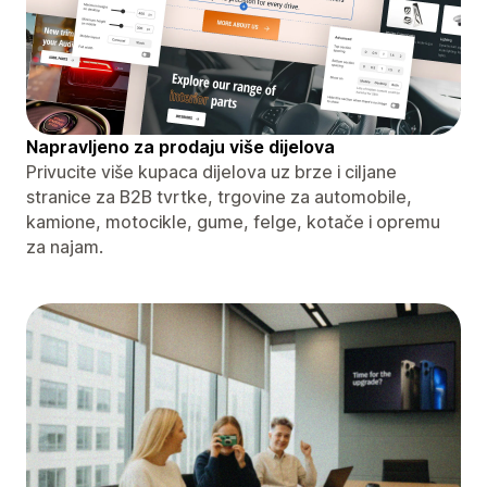
Napravljeno za prodaju više dijelova
Privucite više kupaca dijelova uz brze i ciljane
stranice za B2B tvrtke, trgovine za automobile,
kamione, motocikle, gume, felge, kotače i opremu
za najam.