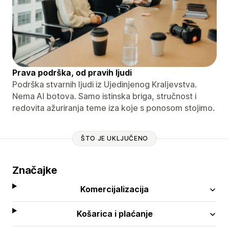
Prava podrška, od pravih ljudi
Podrška stvarnih ljudi iz Ujedinjenog Kraljevstva.
Nema AI botova. Samo istinska briga, stručnost i
redovita ažuriranja teme iza koje s ponosom stojimo.
ŠTO JE UKLJUČENO
Značajke
Komercijalizacija
Košarica i plaćanje