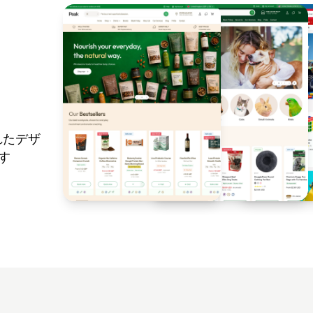
れたデザ
す