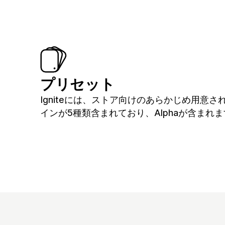
プリセット
Igniteには、ストア向けのあらかじめ用意さ
インが5種類含まれており、Alphaが含まれま