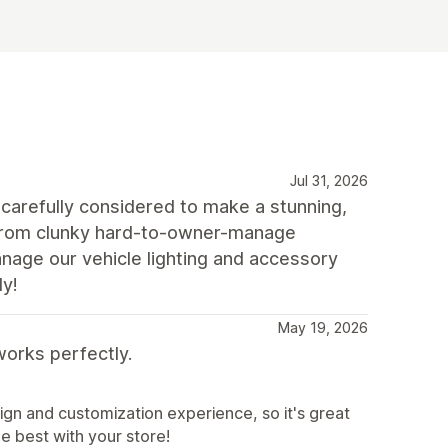
Jul 31, 2026
carefully considered to make a stunning,
d from clunky hard-to-owner-manage
age our vehicle lighting and accessory
dy!
May 19, 2026
orks perfectly.
ign and customization experience, so it's great
he best with your store!