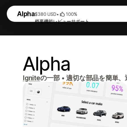
Alpha
$380 USD
•
100%
概要
機能
レビュー
サポート
Alpha
Ignite
の一部
•
適切な部品を簡単、