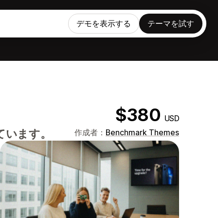
デモを表示する
テーマを試す
$380
USD
ています。
作成者：
Benchmark Themes