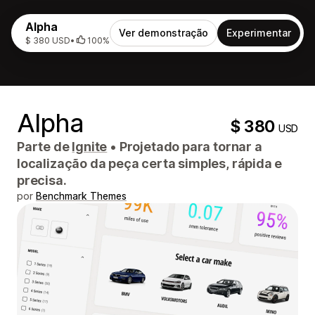
Alpha
Ver demonstração
Experimentar
$ 380 USD
•
100%
Alpha
$ 380
USD
Parte de
Ignite
•
Projetado para tornar a
localização da peça certa simples, rápida e
precisa.
por
Benchmark Themes