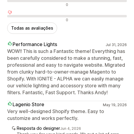
Avaliações neutras
0
Avaliações negativas
0
Todas as avaliações
Performance Lights
Jul 31, 2026
WOW!! This is such a Fantastic theme! Everything has
been carefully considered to make a stunning, fast,
professional and easy to navigate website. Migrated
from clunky hard-to-owner-manage Magento to
Shopify. With IGNITE - ALPHA we can easily manage
our vehicle lighting and accessory store with many
filters. Fantastic, Fast Support. Thanks Andy!
Lagenio Store
May 19, 2026
Very well-designed Shopify theme. Easy to
customize and works perfectly.
Resposta do designer
Jun 4, 2026