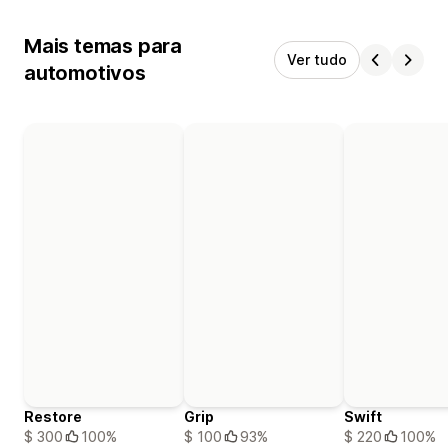
Mais temas para
Ver tudo
automotivos
Restore
Grip
Swift
$ 300
100%
$ 100
93%
$ 220
100%