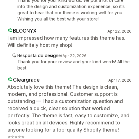
Thank you for your kind words. We put a lot of care
into the design and customization experience, so it's
great to hear that our theme is working well for you.
Wishing you all the best with your store!
BLOONYX
Apr 22, 2026
I am impressed how many features this theme has.
Will definitely host my shop!
Resposta do designer
Apr 22, 2026
Thank you for your review and your kind words! All the
best
Cleargrade
Apr 17, 2026
Absolutely love this theme! The design is clean,
modern, and professional. Customer support is
outstanding — I had a customization question and
received a quick, clear solution that worked
perfectly. The theme is fast, easy to customize, and
looks great on all devices. Highly recommend to
anyone looking for a top-quality Shopify theme!
⭐⭐⭐⭐⭐