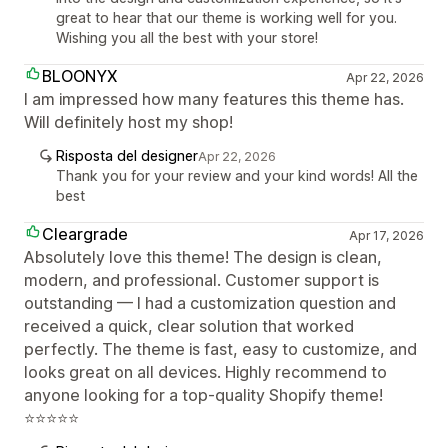
great to hear that our theme is working well for you.
Wishing you all the best with your store!
BLOONYX
Apr 22, 2026
I am impressed how many features this theme has.
Will definitely host my shop!
Risposta del designer
Apr 22, 2026
Thank you for your review and your kind words! All the
best
Cleargrade
Apr 17, 2026
Absolutely love this theme! The design is clean,
modern, and professional. Customer support is
outstanding — I had a customization question and
received a quick, clear solution that worked
perfectly. The theme is fast, easy to customize, and
looks great on all devices. Highly recommend to
anyone looking for a top-quality Shopify theme!
⭐⭐⭐⭐⭐