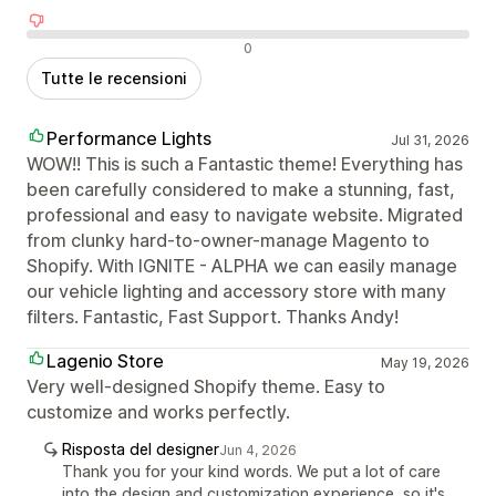
Recensioni negative
0
Tutte le recensioni
Performance Lights
Jul 31, 2026
WOW!! This is such a Fantastic theme! Everything has
been carefully considered to make a stunning, fast,
professional and easy to navigate website. Migrated
from clunky hard-to-owner-manage Magento to
Shopify. With IGNITE - ALPHA we can easily manage
our vehicle lighting and accessory store with many
filters. Fantastic, Fast Support. Thanks Andy!
Lagenio Store
May 19, 2026
Very well-designed Shopify theme. Easy to
customize and works perfectly.
Risposta del designer
Jun 4, 2026
Thank you for your kind words. We put a lot of care
into the design and customization experience, so it's