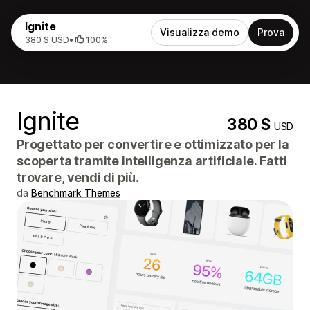
Ignite
Visualizza demo
Prova
380 $ USD
•
100%
Ignite
380 $
USD
Progettato per convertire e ottimizzato per la
scoperta tramite intelligenza artificiale. Fatti
trovare, vendi di più.
da
Benchmark Themes