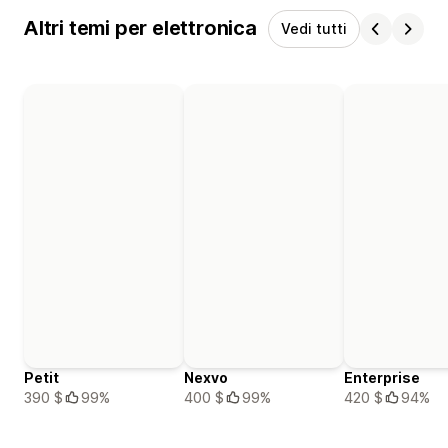
Altri temi per elettronica
Vedi tutti
Petit
Nexvo
Enterprise
390 $
99%
400 $
99%
420 $
94%