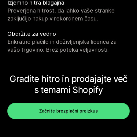
Izjemno hitra blagajna
Preverjena hitrost, da lahko vaše stranke
zaključijo nakup v rekordnem času.
Obdržite za vedno
Enkratno plačilo in doživljenjska licenca za
vašo trgovino. Brez poteka veljavnosti.
Gradite hitro in prodajajte več
s temami Shopify
Začnite brezplačni preizkus