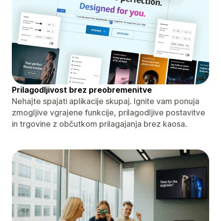
Prilagodljivost brez preobremenitve
Nehajte spajati aplikacije skupaj. Ignite vam ponuja
zmogljive vgrajene funkcije, prilagodljive postavitve
in trgovine z občutkom prilagajanja brez kaosa.