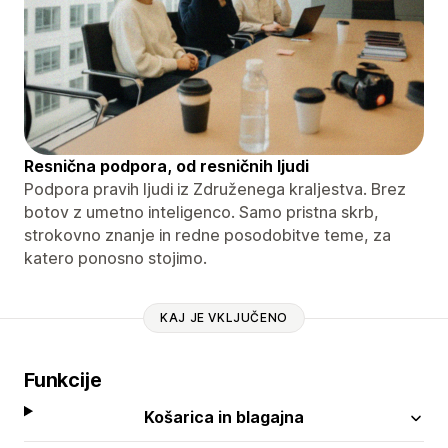
Resnična podpora, od resničnih ljudi
Podpora pravih ljudi iz Združenega kraljestva. Brez
botov z umetno inteligenco. Samo pristna skrb,
strokovno znanje in redne posodobitve teme, za
katero ponosno stojimo.
KAJ JE VKLJUČENO
Funkcije
Košarica in blagajna