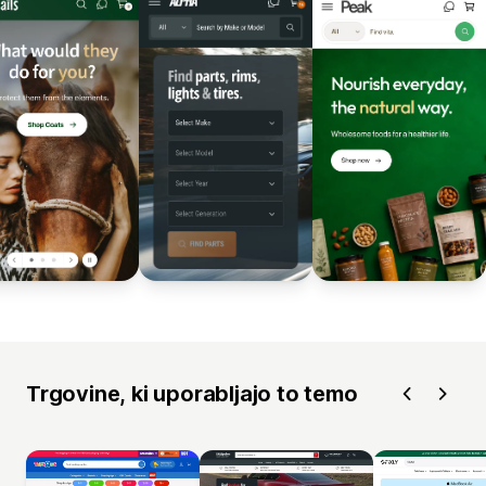
Trgovine, ki uporabljajo to temo