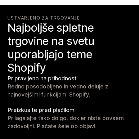
USTVARJENO ZA TRGOVANJE
Najboljše spletne
trgovine na svetu
uporabljajo teme
Shopify
Pripravljeno na prihodnost
Redno posodobljeno in vedno deluje z
najnovejšimi funkcijami Shopify.
Preizkusite pred plačilom
Prilagajajte tako dolgo, dokler niste povsem
zadovoljni. Plačate šele ob objavi.