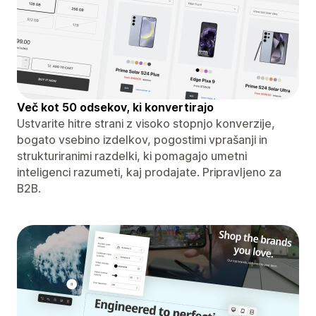
Več kot 50 odsekov, ki konvertirajo
Ustvarite hitre strani z visoko stopnjo konverzije,
bogato vsebino izdelkov, pogostimi vprašanji in
strukturiranimi razdelki, ki pomagajo umetni
inteligenci razumeti, kaj prodajate. Pripravljeno za
B2B.