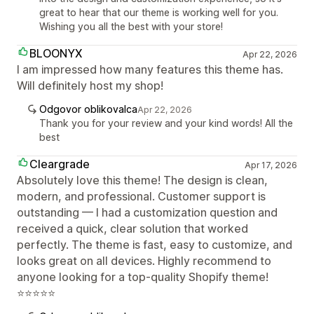
great to hear that our theme is working well for you.
Wishing you all the best with your store!
BLOONYX
Apr 22, 2026
I am impressed how many features this theme has.
Will definitely host my shop!
Odgovor oblikovalca
Apr 22, 2026
Thank you for your review and your kind words! All the
best
Cleargrade
Apr 17, 2026
Absolutely love this theme! The design is clean,
modern, and professional. Customer support is
outstanding — I had a customization question and
received a quick, clear solution that worked
perfectly. The theme is fast, easy to customize, and
looks great on all devices. Highly recommend to
anyone looking for a top-quality Shopify theme!
⭐⭐⭐⭐⭐