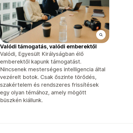
Valódi támogatás, valódi emberektől
Valódi, Egyesült Királyságban élő
emberektől kapunk támogatást.
Nincsenek mesterséges intelligencia által
vezérelt botok. Csak őszinte törődés,
szakértelem és rendszeres frissítések
egy olyan témához, amely mögött
büszkén kiállunk.