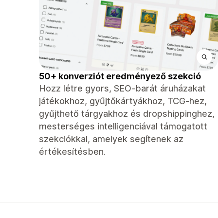
50+ konverziót eredményező szekció
Hozz létre gyors, SEO-barát áruházakat
játékokhoz, gyűjtőkártyákhoz, TCG-hez,
gyűjthető tárgyakhoz és dropshippinghez,
mesterséges intelligenciával támogatott
szekciókkal, amelyek segítenek az
értékesítésben.