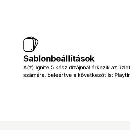
Sablonbeállítások
A(z) Ignite 5 kész dizájnnal érkezik az üzle
számára, beleértve a következőt is: Playt