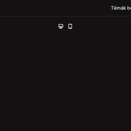
Témák b