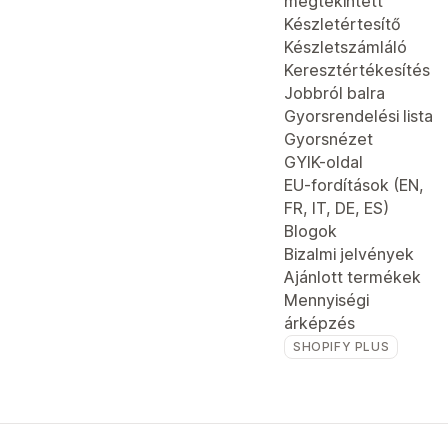
megtekintett
Készletértesítő
Készletszámláló
Keresztértékesítés
Jobbról balra
Gyorsrendelési lista
Gyorsnézet
GYIK-oldal
EU-fordítások (EN,
FR, IT, DE, ES)
Blogok
Bizalmi jelvények
Ajánlott termékek
Mennyiségi
árképzés
SHOPIFY PLUS