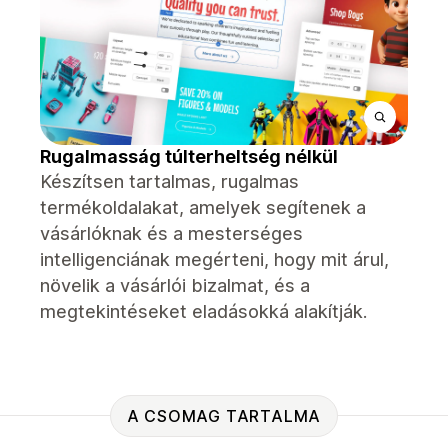
Rugalmasság túlterheltség nélkül
Készítsen tartalmas, rugalmas
termékoldalakat, amelyek segítenek a
vásárlóknak és a mesterséges
intelligenciának megérteni, hogy mit árul,
növelik a vásárlói bizalmat, és a
megtekintéseket eladásokká alakítják.
A CSOMAG TARTALMA