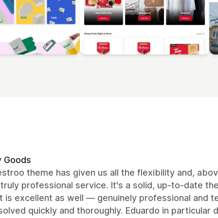
w Goods
troo theme has given us all the flexibility and, abov
 truly professional service. It's a solid, up-to-date t
 is excellent as well — genuinely professional and t
olved quickly and thoroughly. Eduardo in particular 