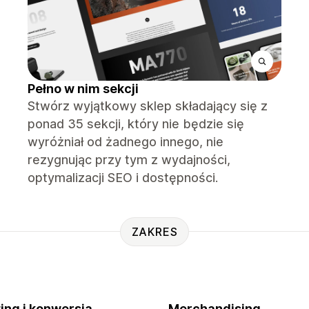
Pełno w nim sekcji
Stwórz wyjątkowy sklep składający się z
ponad 35 sekcji, który nie będzie się
wyróżniał od żadnego innego, nie
rezygnując przy tym z wydajności,
optymalizacji SEO i dostępności.
ZAKRES
ing i konwersja
Merchandising