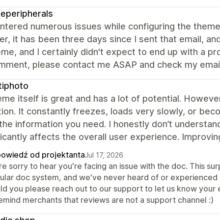
eperipherals
ntered numerous issues while configuring the theme 
, it has been three days since I sent that email, and
eme, and I certainly didn't expect to end up with a pr
mment, please contact me ASAP and check my email.
tiphoto
me itself is great and has a lot of potential. Howev
tion. It constantly freezes, loads very slowly, or be
 the information you need. I honestly don’t understa
ificantly affects the overall user experience. Improv
owiedź od projektanta
Jul 17, 2026
e sorry to hear you're facing an issue with the doc. This sur
ular doc system, and we've never heard of or experienced an
d you please reach out to our support to let us know your e
remind merchants that reviews are not a support channel :)