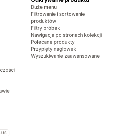
Duże menu
Filtrowanie i sortowanie
produktów
Filtry próbek
Nawigacja po stronach kolekcji
Polecane produkty
Przypięty nagłówek
Wyszukiwanie zaawansowane
lczości
awie
LUS