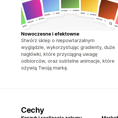
Nowoczesne i efektowne
Stwórz sklep o niepowtarzalnym
wyglądzie, wykorzystując gradienty, duże
nagłówki, które przyciągną uwagę
odbiorców, oraz subtelne animacje, które
ożywią Twoją markę.
Cechy
Koszyk i realizacja zakupu
Market