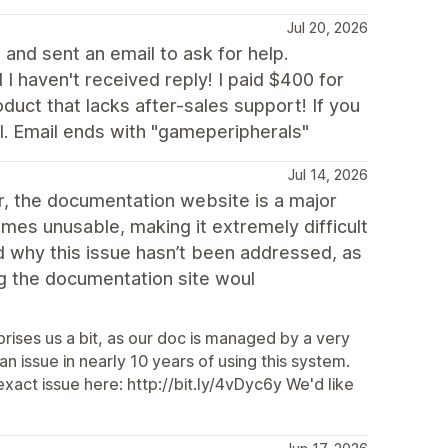
Jul 20, 2026
and sent an email to ask for help.
 I haven't received reply! I paid $400 for
oduct that lacks after-sales support! If you
 Email ends with "gameperipherals"
Jul 14, 2026
er, the documentation website is a major
comes unusable, making it extremely difficult
nd why this issue hasn’t been addressed, as
ing the documentation site woul
prises us a bit, as our doc is managed by a very
 issue in nearly 10 years of using this system.
xact issue here: http://bit.ly/4vDyc6y We'd like