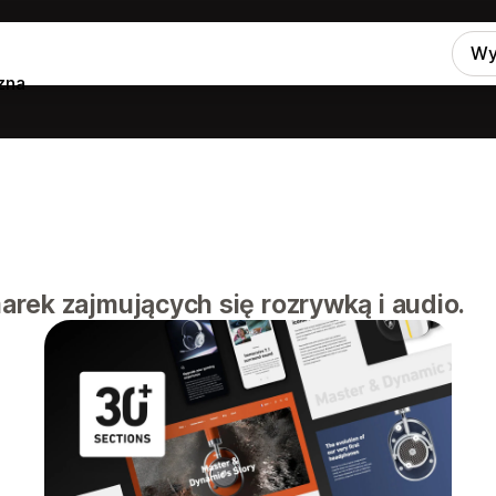
Wy
zna
rek zajmujących się rozrywką i audio.