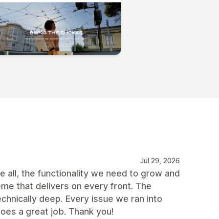
Jul 29, 2026
e all, the functionality we need to grow and
heme that delivers on every front. The
echnically deep. Every issue we ran into
does a great job. Thank you!