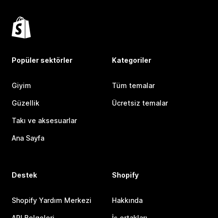
Popüler sektörler
Kategoriler
Giyim
Tüm temalar
Güzellik
Ücretsiz temalar
Takı ve aksesuarlar
Ana Sayfa
Destek
Shopify
Shopify Yardım Merkezi
Hakkında
API Belgeleri
İş ortakları