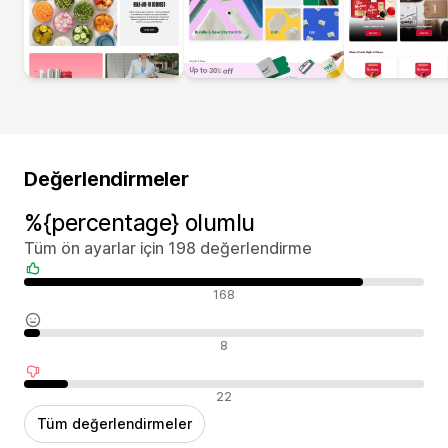
Değerlendirmeler
%{percentage} olumlu
Tüm ön ayarlar için 198 değerlendirme
Olumlu değerlendirmeler
168
Nötr değerlendirmeler
8
Olumsuz değerlendirmeler
22
Tüm değerlendirmeler