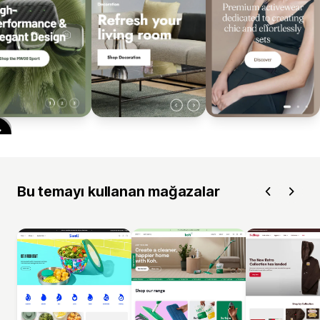
Bu temayı kullanan mağazalar