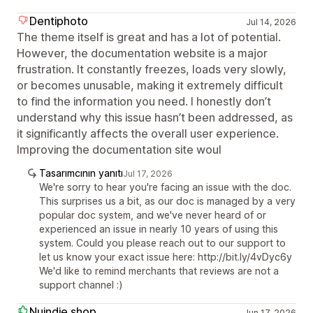
Dentiphoto
Jul 14, 2026
The theme itself is great and has a lot of potential.
However, the documentation website is a major
frustration. It constantly freezes, loads very slowly,
or becomes unusable, making it extremely difficult
to find the information you need. I honestly don’t
understand why this issue hasn’t been addressed, as
it significantly affects the overall user experience.
Improving the documentation site woul
Tasarımcının yanıtı
Jul 17, 2026
We're sorry to hear you're facing an issue with the doc.
This surprises us a bit, as our doc is managed by a very
popular doc system, and we've never heard of or
experienced an issue in nearly 10 years of using this
system. Could you please reach out to our support to
let us know your exact issue here: http://bit.ly/4vDyc6y
We'd like to remind merchants that reviews are not a
support channel :)
Nuindie.shop
Jun 17, 2026