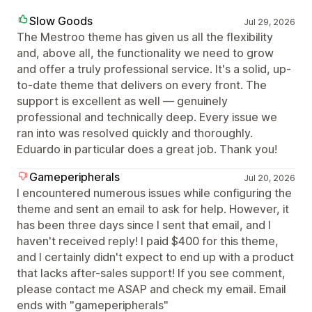
Slow Goods
Jul 29, 2026
The Mestroo theme has given us all the flexibility
and, above all, the functionality we need to grow
and offer a truly professional service. It's a solid, up-
to-date theme that delivers on every front. The
support is excellent as well — genuinely
professional and technically deep. Every issue we
ran into was resolved quickly and thoroughly.
Eduardo in particular does a great job. Thank you!
Gameperipherals
Jul 20, 2026
I encountered numerous issues while configuring the
theme and sent an email to ask for help. However, it
has been three days since I sent that email, and I
haven't received reply! I paid $400 for this theme,
and I certainly didn't expect to end up with a product
that lacks after-sales support! If you see comment,
please contact me ASAP and check my email. Email
ends with "gameperipherals"