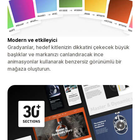
Modern ve etkileyici
Gradyanlar, hedef kitlenizin dikkatini çekecek büyük
başlıklar ve markanızı canlandıracak ince
animasyonlar kullanarak benzersiz görünümlü bir
mağaza oluşturun.