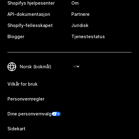
Shopifys hjelpesenter
Om
API-dokumentasjon
Partnere
Shopify-fellesskapet
Juridisk
Blogger
Tjenestestatus
Vilkår for bruk
Personvernregler
Dine personvernvalg
Sidekart