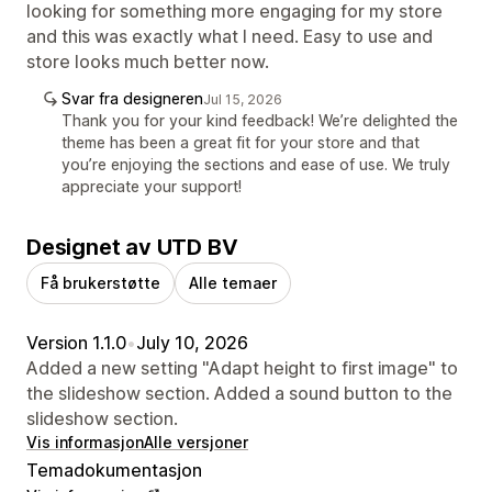
looking for something more engaging for my store
and this was exactly what I need. Easy to use and
store looks much better now.
Svar fra designeren
Jul 15, 2026
Thank you for your kind feedback! We’re delighted the
theme has been a great fit for your store and that
you’re enjoying the sections and ease of use. We truly
appreciate your support!
Designet av UTD BV
Få brukerstøtte
Alle temaer
Version 1.1.0
•
July 10, 2026
Added a new setting "Adapt height to first image" to
the slideshow section. Added a sound button to the
slideshow section.
Vis informasjon
Alle versjoner
Temadokumentasjon