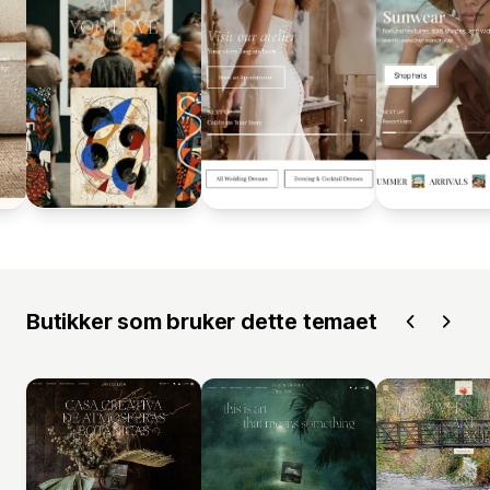
Butikker som bruker dette temaet