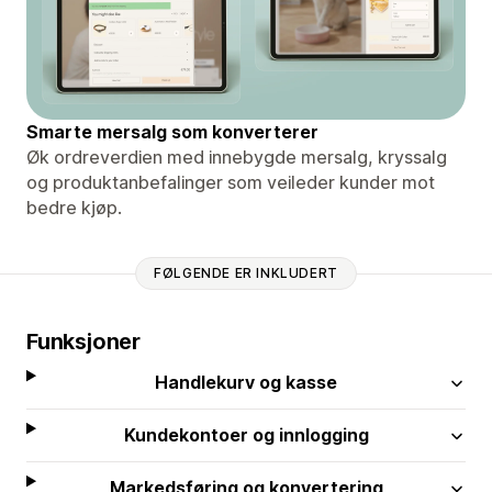
Smarte mersalg som konverterer
Øk ordreverdien med innebygde mersalg, kryssalg
og produktanbefalinger som veileder kunder mot
bedre kjøp.
FØLGENDE ER INKLUDERT
Funksjoner
Handlekurv og kasse
Kundekontoer og innlogging
Markedsføring og konvertering