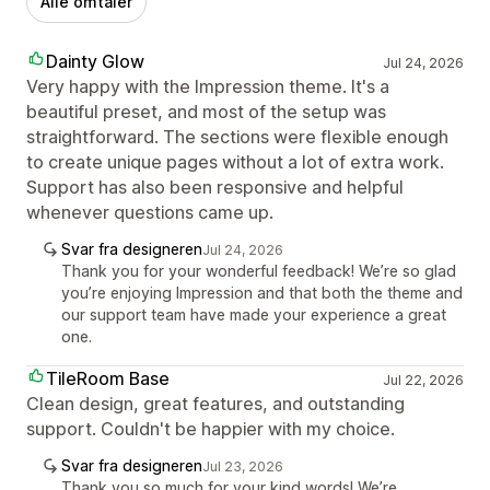
Alle omtaler
Dainty Glow
Jul 24, 2026
Very happy with the Impression theme. It's a
beautiful preset, and most of the setup was
straightforward. The sections were flexible enough
to create unique pages without a lot of extra work.
Support has also been responsive and helpful
whenever questions came up.
Svar fra designeren
Jul 24, 2026
Thank you for your wonderful feedback! We’re so glad
you’re enjoying Impression and that both the theme and
our support team have made your experience a great
one.
TileRoom Base
Jul 22, 2026
Clean design, great features, and outstanding
support. Couldn't be happier with my choice.
Svar fra designeren
Jul 23, 2026
Thank you so much for your kind words! We’re