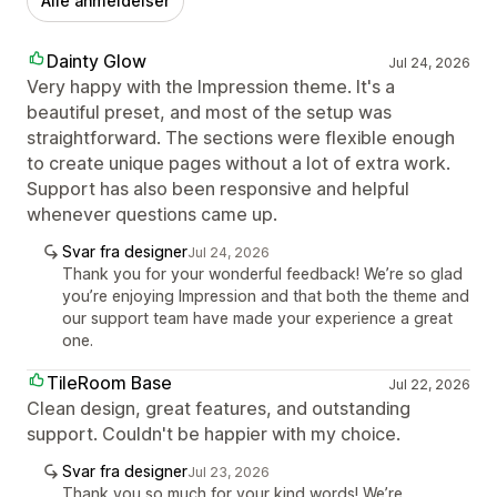
Alle anmeldelser
Dainty Glow
Jul 24, 2026
Very happy with the Impression theme. It's a
beautiful preset, and most of the setup was
straightforward. The sections were flexible enough
to create unique pages without a lot of extra work.
Support has also been responsive and helpful
whenever questions came up.
Svar fra designer
Jul 24, 2026
Thank you for your wonderful feedback! We’re so glad
you’re enjoying Impression and that both the theme and
our support team have made your experience a great
one.
TileRoom Base
Jul 22, 2026
Clean design, great features, and outstanding
support. Couldn't be happier with my choice.
Svar fra designer
Jul 23, 2026
Thank you so much for your kind words! We’re