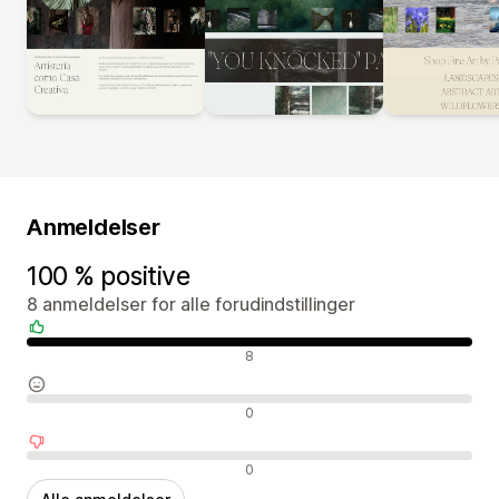
Anmeldelser
100 % positive
8 anmeldelser for alle forudindstillinger
Positive anmeldelser
8
Neutrale anmeldelser
0
Negative anmeldelser
0