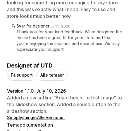
looking for something more engaging for my store
and this was exactly what I need. Easy to use and
store looks much better now.
Svar fra designer
Jul 15, 2026
Thank you for your kind feedback! We’re delighted the
theme has been a great fit for your store and that
you’re enjoying the sections and ease of use. We truly
appreciate your support!
Designet af UTD
Få support
Alle temaer
Version 1.1.0
•
July 10, 2026
Added a new setting "Adapt height to first image" to
the slideshow section. Added a sound button to the
slideshow section.
Se oplysninger
Alle versioner
Temadokumentation