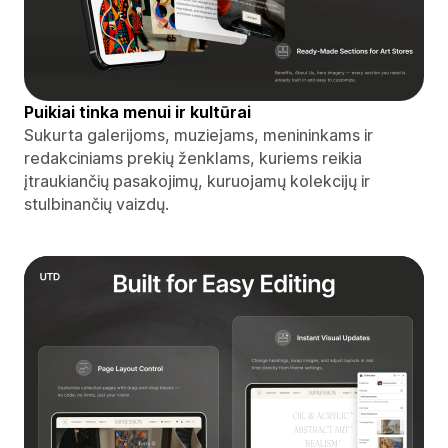
Puikiai tinka menui ir kultūrai
Sukurta galerijoms, muziejams, menininkams ir
redakciniams prekių ženklams, kuriems reikia
įtraukiančių pasakojimų, kuruojamų kolekcijų ir
stulbinančių vaizdų.