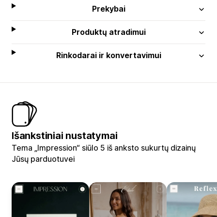
Prekybai
Produktų atradimui
Rinkodarai ir konvertavimui
Išankstiniai nustatymai
Tema „Impression“ siūlo 5 iš anksto sukurtų dizainų
Jūsų parduotuvei