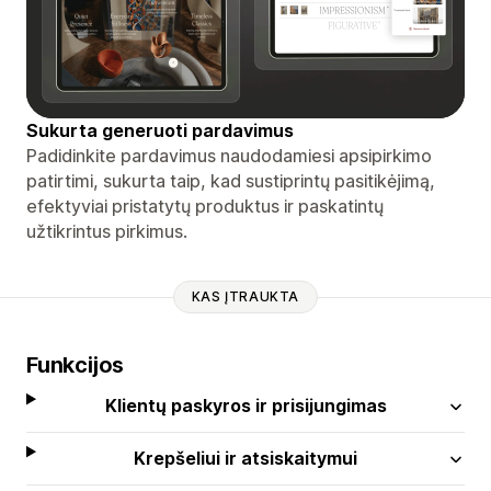
Sukurta generuoti pardavimus
Padidinkite pardavimus naudodamiesi apsipirkimo
patirtimi, sukurta taip, kad sustiprintų pasitikėjimą,
efektyviai pristatytų produktus ir paskatintų
užtikrintus pirkimus.
KAS ĮTRAUKTA
Funkcijos
Klientų paskyros ir prisijungimas
Krepšeliui ir atsiskaitymui