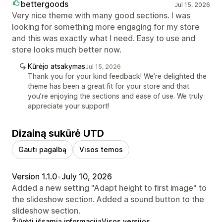
bettergoods
Jul 15, 2026
Very nice theme with many good sections. I was
looking for something more engaging for my store
and this was exactly what I need. Easy to use and
store looks much better now.
Kūrėjo atsakymas
Jul 15, 2026
Thank you for your kind feedback! We’re delighted the
theme has been a great fit for your store and that
you’re enjoying the sections and ease of use. We truly
appreciate your support!
Dizainą sukūrė UTD
Gauti pagalbą
Visos temos
Version 1.1.0
•
July 10, 2026
Added a new setting "Adapt height to first image" to
the slideshow section. Added a sound button to the
slideshow section.
Žiūrėti išsamią informaciją
Visos versijos