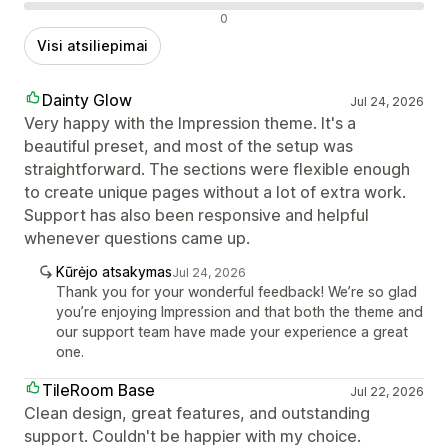
Neigiami atsiliepimai
0
Visi atsiliepimai
Dainty Glow
Jul 24, 2026
Very happy with the Impression theme. It's a
beautiful preset, and most of the setup was
straightforward. The sections were flexible enough
to create unique pages without a lot of extra work.
Support has also been responsive and helpful
whenever questions came up.
Kūrėjo atsakymas
Jul 24, 2026
Thank you for your wonderful feedback! We’re so glad
you’re enjoying Impression and that both the theme and
our support team have made your experience a great
one.
TileRoom Base
Jul 22, 2026
Clean design, great features, and outstanding
support. Couldn't be happier with my choice.