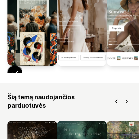
Šią temą naudojančios
parduotuvės