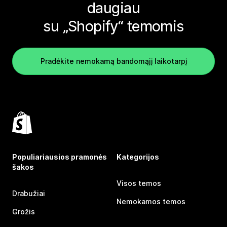
daugiau
su „Shopify“ temomis
Pradėkite nemokamą bandomąjį laikotarpį
Populiariausios pramonės
Kategorijos
šakos
Visos temos
Drabužiai
Nemokamos temos
Grožis