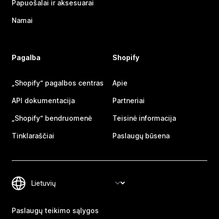
Papuošalai ir aksesuarai
Namai
Pagalba
Shopify
„Shopify“ pagalbos centras
Apie
API dokumentacija
Partneriai
„Shopify“ bendruomenė
Teisinė informacija
Tinklaraščiai
Paslaugų būsena
Paslaugų teikimo sąlygos