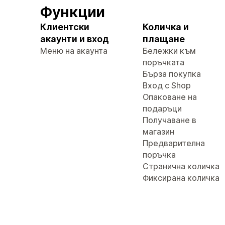
Функции
Клиентски
Количка и
акаунти и вход
плащане
Меню на акаунта
Бележки към
поръчката
Бърза покупка
Вход с Shop
Опаковане на
подаръци
Получаване в
магазин
Предварителна
поръчка
Странична количка
Фиксирана количка