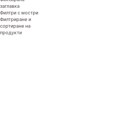
заглавка
Филтри с мостри
Филтриране и
сортиране на
продукти