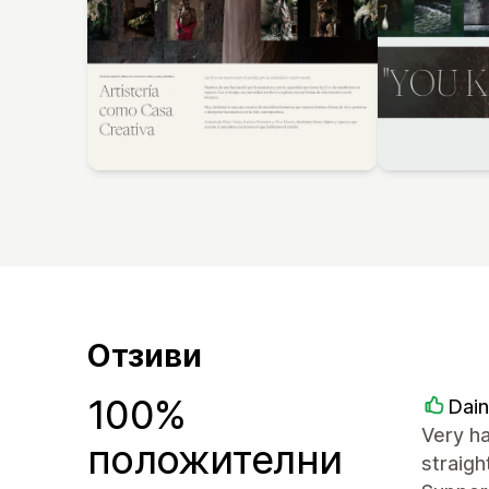
Отзиви
100%
Dain
Very ha
положителни
straigh