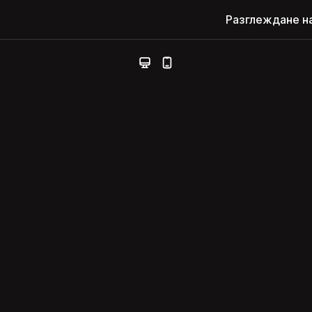
Разглеждане н