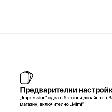
Предварителни настрой
„Impression“ идва с 5 готови дизайна за 
магазин, включително „Mimi“