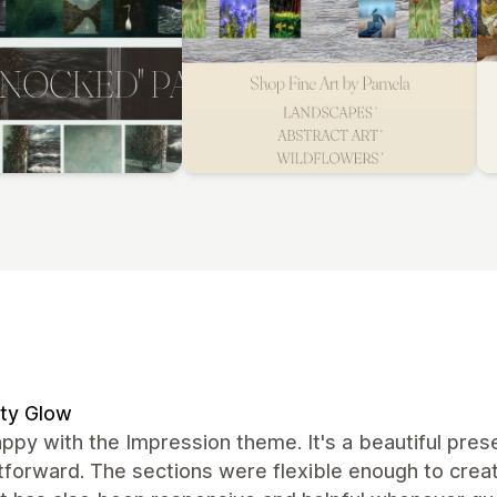
ty Glow
ppy with the Impression theme. It's a beautiful pre
tforward. The sections were flexible enough to creat