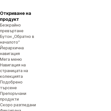
Откриване на
продукт
Безкрайно
превъртане
Бутон „Обратно в
началото“
Йерархична
навигация
Мега меню
Навигация на
страницата на
колекцията
Подобрено
търсене
Препоръчани
продукти
Скоро разгледани
Фиксирана