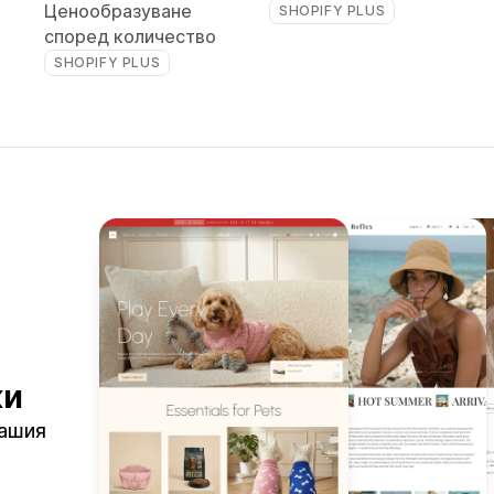
Ценообразуване
SHOPIFY PLUS
според количество
SHOPIFY PLUS
ки
Вашия