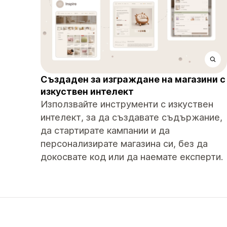
Създаден за изграждане на магазини с
изкуствен интелект
Използвайте инструменти с изкуствен
интелект, за да създавате съдържание,
да стартирате кампании и да
персонализирате магазина си, без да
докосвате код или да наемате експерти.