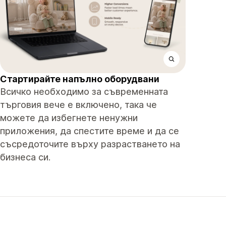
Стартирайте напълно оборудвани
Всичко необходимо за съвременната
търговия вече е включено, така че
можете да избегнете ненужни
приложения, да спестите време и да се
съсредоточите върху разрастването на
бизнеса си.