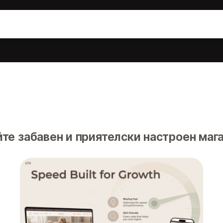
те забавен и приятелски настроен мага