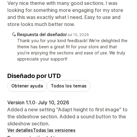
Very nice theme with many good sections. I was
looking for something more engaging for my store
and this was exactly what I need. Easy to use and
store looks much better now.
Respuesta del diseñador
Jul 15, 2026
Thank you for your kind feedback! We’re delighted the
theme has been a great fit for your store and that
you’re enjoying the sections and ease of use. We truly
appreciate your support!
Diseñado por UTD
Obtener ayuda
Todos los temas
Version 1.1.0
•
July 10, 2026
Added a new setting "Adapt height to first image" to
the slideshow section. Added a sound button to the
slideshow section.
Ver detalles
Todas las versiones