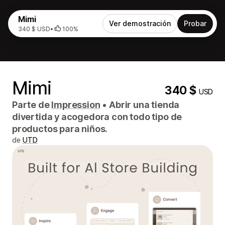
Mimi
Ver demostración
Probar
340 $ USD
•
100%
Mimi
340 $
USD
Parte de
Impression
•
Abrir una tienda
divertida y acogedora con todo tipo de
productos para niños.
de
UTD