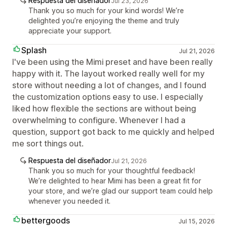
Respuesta del diseñador
Jul 23, 2026
Thank you so much for your kind words! We’re
delighted you’re enjoying the theme and truly
appreciate your support.
Splash
Jul 21, 2026
I've been using the Mimi preset and have been really
happy with it. The layout worked really well for my
store without needing a lot of changes, and I found
the customization options easy to use. I especially
liked how flexible the sections are without being
overwhelming to configure. Whenever I had a
question, support got back to me quickly and helped
me sort things out.
Respuesta del diseñador
Jul 21, 2026
Thank you so much for your thoughtful feedback!
We’re delighted to hear Mimi has been a great fit for
your store, and we’re glad our support team could help
whenever you needed it.
bettergoods
Jul 15, 2026