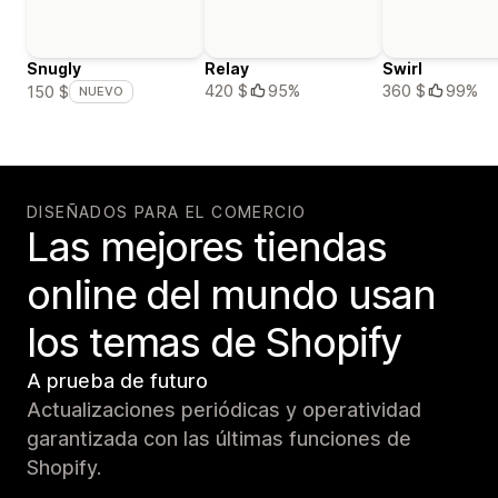
Snugly
Relay
Swirl
420 $
95%
360 $
99%
150 $
NUEVO
DISEÑADOS PARA EL COMERCIO
Las mejores tiendas
online del mundo usan
los temas de Shopify
A prueba de futuro
Actualizaciones periódicas y operatividad
garantizada con las últimas funciones de
Shopify.