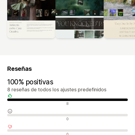
Reseñas
100% positivas
8 reseñas de todos los ajustes predefinidos
Reseñas positivas
8
Reseñas neutras
0
Reseñas negativas
0