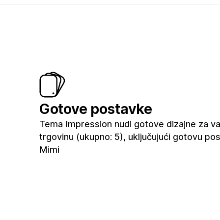
Gotove postavke
Tema Impression nudi gotove dizajne za v
trgovinu (ukupno: 5), uključujući gotovu po
Mimi