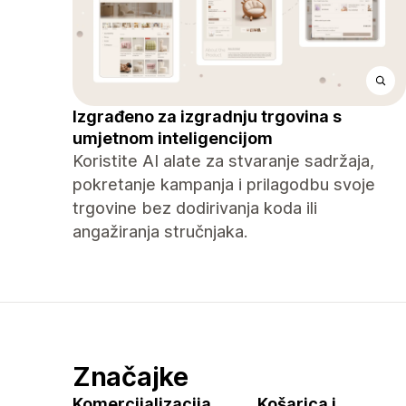
Izgrađeno za izgradnju trgovina s
umjetnom inteligencijom
Koristite AI alate za stvaranje sadržaja,
pokretanje kampanja i prilagodbu svoje
trgovine bez dodirivanja koda ili
angažiranja stručnjaka.
Značajke
Komercijalizacija
Košarica i