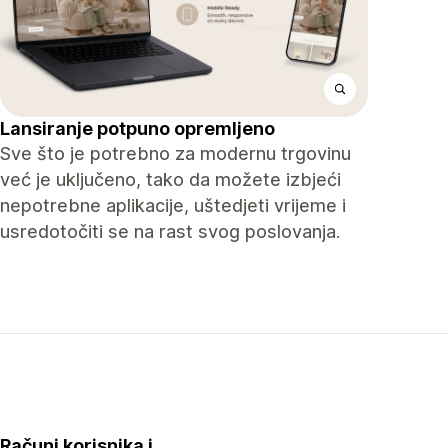
Lansiranje potpuno opremljeno
Sve što je potrebno za modernu trgovinu
već je uključeno, tako da možete izbjeći
nepotrebne aplikacije, uštedjeti vrijeme i
usredotočiti se na rast svog poslovanja.
Računi korisnika i