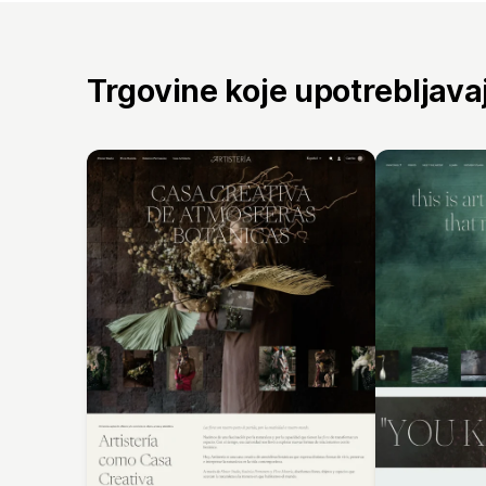
Trgovine koje upotrebljav