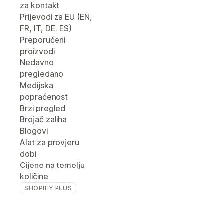
za kontakt
Prijevodi za EU (EN,
FR, IT, DE, ES)
Preporučeni
proizvodi
Nedavno
pregledano
Medijska
popraćenost
Brzi pregled
Brojač zaliha
Blogovi
Alat za provjeru
dobi
Cijene na temelju
količine
SHOPIFY PLUS