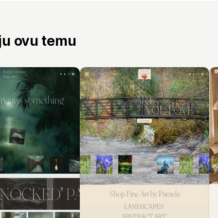
aju ovu temu