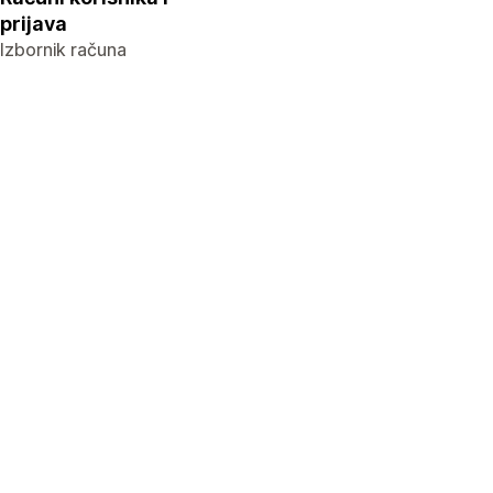
prijava
Izbornik računa