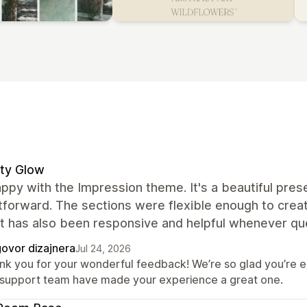
ty Glow
ppy with the Impression theme. It's a beautiful pre
tforward. The sections were flexible enough to creat
t has also been responsive and helpful whenever qu
ovor dizajnera
Jul 24, 2026
nk you for your wonderful feedback! We’re so glad you’re e
 support team have made your experience a great one.