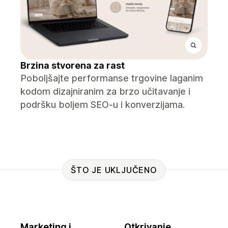
Brzina stvorena za rast
Poboljšajte performanse trgovine laganim
kodom dizajniranim za brzo učitavanje i
podršku boljem SEO-u i konverzijama.
ŠTO JE UKLJUČENO
Marketing i
Otkrivanje