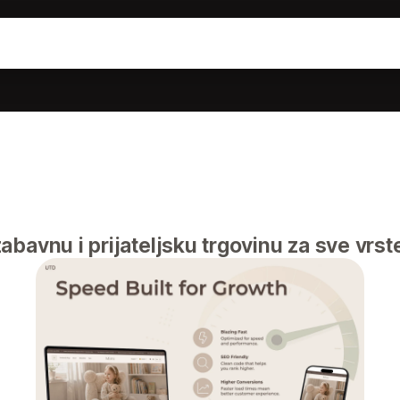
abavnu i prijateljsku trgovinu za sve vrst