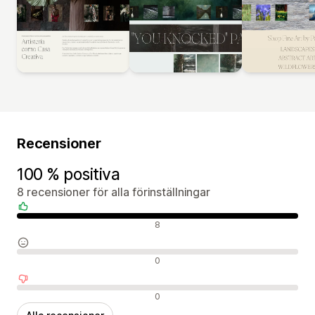
Recensioner
100 % positiva
8 recensioner för alla förinställningar
Positiva recensioner
8
Neutrala recensioner
0
Negativa recensioner
0