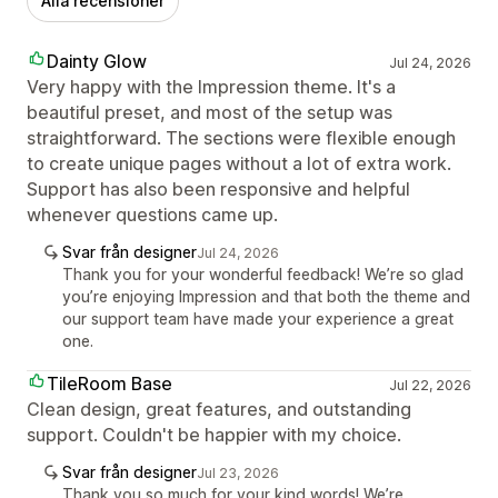
Alla recensioner
Dainty Glow
Jul 24, 2026
Very happy with the Impression theme. It's a
beautiful preset, and most of the setup was
straightforward. The sections were flexible enough
to create unique pages without a lot of extra work.
Support has also been responsive and helpful
whenever questions came up.
Svar från designer
Jul 24, 2026
Thank you for your wonderful feedback! We’re so glad
you’re enjoying Impression and that both the theme and
our support team have made your experience a great
one.
TileRoom Base
Jul 22, 2026
Clean design, great features, and outstanding
support. Couldn't be happier with my choice.
Svar från designer
Jul 23, 2026
Thank you so much for your kind words! We’re