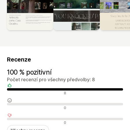
Recenze
100 % pozitivní
Počet recenzí pro všechny předvolby: 8
Pozitivní recenze
8
Neutrální recenze
0
Negativní recenze
0