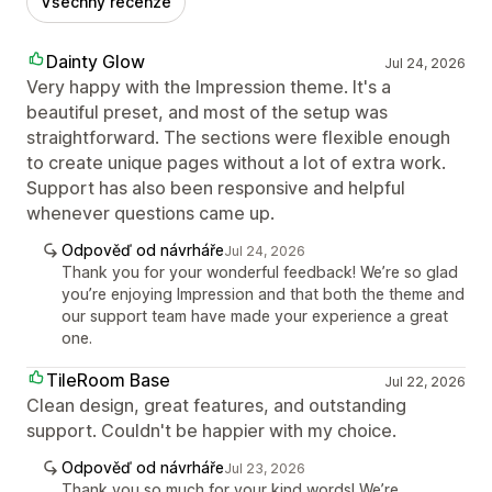
Všechny recenze
Dainty Glow
Jul 24, 2026
Very happy with the Impression theme. It's a
beautiful preset, and most of the setup was
straightforward. The sections were flexible enough
to create unique pages without a lot of extra work.
Support has also been responsive and helpful
whenever questions came up.
Odpověď od návrháře
Jul 24, 2026
Thank you for your wonderful feedback! We’re so glad
you’re enjoying Impression and that both the theme and
our support team have made your experience a great
one.
TileRoom Base
Jul 22, 2026
Clean design, great features, and outstanding
support. Couldn't be happier with my choice.
Odpověď od návrháře
Jul 23, 2026
Thank you so much for your kind words! We’re