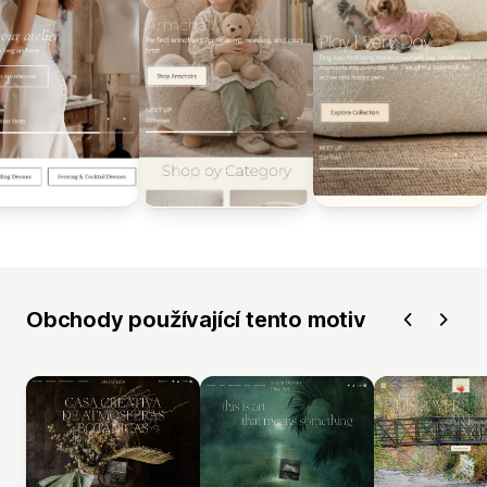
Obchody používající tento motiv