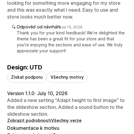
looking for something more engaging for my store
and this was exactly what I need. Easy to use and
store looks much better now.
Odpověď od návrháře
Jul 15, 2026
Thank you for your kind feedback! We’re delighted the
theme has been a great fit for your store and that
you’re enjoying the sections and ease of use. We truly
appreciate your support!
Design: UTD
Získat podporu
Všechny motivy
Version 1.1.0
•
July 10, 2026
Added a new setting "Adapt height to first image" to
the slideshow section. Added a sound button to the
slideshow section.
Zobrazit podrobnosti
Všechny verze
Dokumentace k motivu