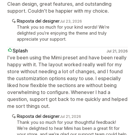
Clean design, great features, and outstanding
support. Couldn't be happier with my choice.
Risposta del designer
Jul 23, 2026
Thank you so much for your kind words! We’re
delighted you’re enjoying the theme and truly
appreciate your support.
Splash
Jul 21, 2026
I've been using the Mimi preset and have been really
happy with it. The layout worked really well for my
store without needing a lot of changes, and I found
the customization options easy to use. I especially
liked how flexible the sections are without being
overwhelming to configure. Whenever I had a
question, support got back to me quickly and helped
me sort things out.
Risposta del designer
Jul 21, 2026
Thank you so much for your thoughtful feedback!
We’re delighted to hear Mimi has been a great fit for
your store, and we’re glad our support team could help