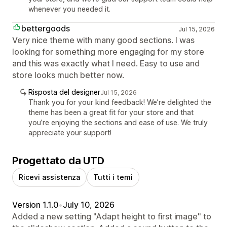
whenever you needed it.
bettergoods
Jul 15, 2026
Very nice theme with many good sections. I was
looking for something more engaging for my store
and this was exactly what I need. Easy to use and
store looks much better now.
Risposta del designer
Jul 15, 2026
Thank you for your kind feedback! We’re delighted the
theme has been a great fit for your store and that
you’re enjoying the sections and ease of use. We truly
appreciate your support!
Progettato da UTD
Ricevi assistenza
Tutti i temi
Version 1.1.0
•
July 10, 2026
Added a new setting "Adapt height to first image" to