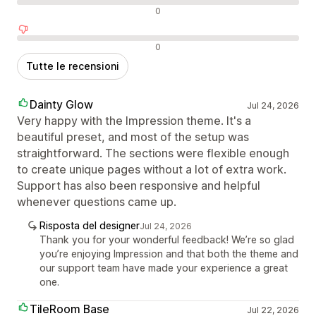
Recensioni neutrali
0
Recensioni negative
0
Tutte le recensioni
Dainty Glow
Jul 24, 2026
Very happy with the Impression theme. It's a
beautiful preset, and most of the setup was
straightforward. The sections were flexible enough
to create unique pages without a lot of extra work.
Support has also been responsive and helpful
whenever questions came up.
Risposta del designer
Jul 24, 2026
Thank you for your wonderful feedback! We’re so glad
you’re enjoying Impression and that both the theme and
our support team have made your experience a great
one.
TileRoom Base
Jul 22, 2026