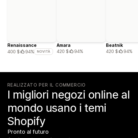
Renaissance
Amara
Beatnik
420 $
94%
420 $
94%
400 $
94%
NOVITÀ
REALIZZATO PER IL COMMERCIO
I migliori negozi online al
mondo usano i temi
Shopify
Pronto al futuro