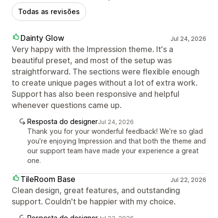
Todas as revisões
Dainty Glow
Jul 24, 2026
Very happy with the Impression theme. It's a
beautiful preset, and most of the setup was
straightforward. The sections were flexible enough
to create unique pages without a lot of extra work.
Support has also been responsive and helpful
whenever questions came up.
Resposta do designer
Jul 24, 2026
Thank you for your wonderful feedback! We’re so glad
you’re enjoying Impression and that both the theme and
our support team have made your experience a great
one.
TileRoom Base
Jul 22, 2026
Clean design, great features, and outstanding
support. Couldn't be happier with my choice.
Resposta do designer