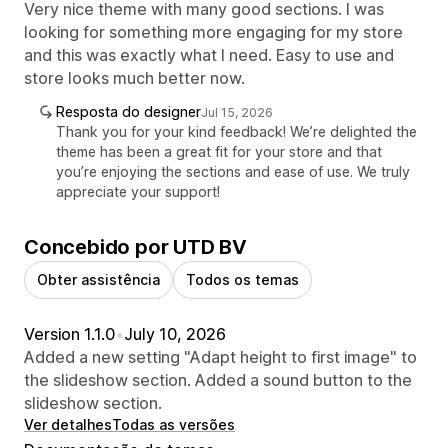
Very nice theme with many good sections. I was
looking for something more engaging for my store
and this was exactly what I need. Easy to use and
store looks much better now.
Resposta do designer
Jul 15, 2026
Thank you for your kind feedback! We’re delighted the
theme has been a great fit for your store and that
you’re enjoying the sections and ease of use. We truly
appreciate your support!
Concebido por UTD BV
Obter assistência
Todos os temas
Version 1.1.0
•
July 10, 2026
Added a new setting "Adapt height to first image" to
the slideshow section. Added a sound button to the
slideshow section.
Ver detalhes
Todas as versões