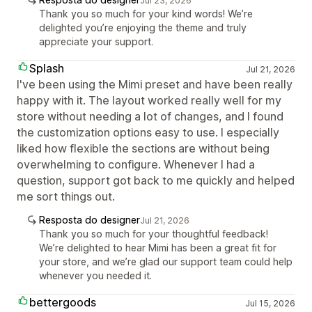
Jul 23, 2026
Thank you so much for your kind words! We’re
delighted you’re enjoying the theme and truly
appreciate your support.
Splash
Jul 21, 2026
I've been using the Mimi preset and have been really
happy with it. The layout worked really well for my
store without needing a lot of changes, and I found
the customization options easy to use. I especially
liked how flexible the sections are without being
overwhelming to configure. Whenever I had a
question, support got back to me quickly and helped
me sort things out.
Resposta do designer
Jul 21, 2026
Thank you so much for your thoughtful feedback!
We’re delighted to hear Mimi has been a great fit for
your store, and we’re glad our support team could help
whenever you needed it.
bettergoods
Jul 15, 2026