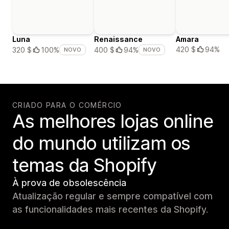
Luna
Renaissance
Amara
420 $
94%
320 $
100%
400 $
94%
NOVO
NOVO
CRIADO PARA O COMÉRCIO
As melhores lojas online
do mundo utilizam os
temas da Shopify
À prova de obsolescência
Atualização regular e sempre compatível com
as funcionalidades mais recentes da Shopify.