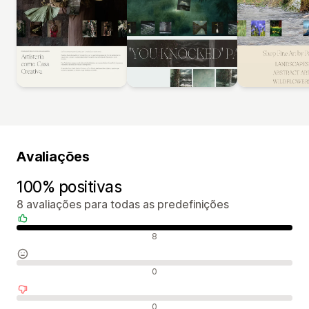
Avaliações
100% positivas
8 avaliações para todas as predefinições
Avaliações positivas
8
Avaliações neutras
0
Avaliações negativas
0