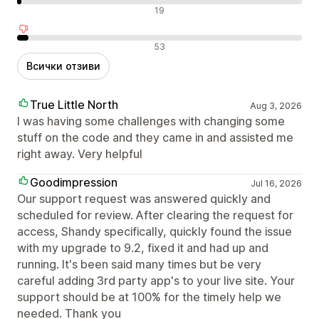
Неутрални отзиви
19
Отрицателни отзиви
53
Всички отзиви
True Little North
Aug 3, 2026
I was having some challenges with changing some
stuff on the code and they came in and assisted me
right away. Very helpful
Goodimpression
Jul 16, 2026
Our support request was answered quickly and
scheduled for review. After clearing the request for
access, Shandy specifically, quickly found the issue
with my upgrade to 9.2, fixed it and had up and
running. It's been said many times but be very
careful adding 3rd party app's to your live site. Your
support should be at 100% for the timely help we
needed. Thank you