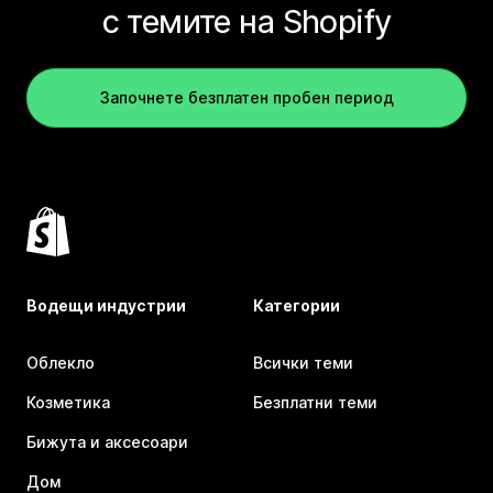
с темите на Shopify
Започнете безплатен пробен период
Водещи индустрии
Категории
Облекло
Всички теми
Козметика
Безплатни теми
Бижута и аксесоари
Дом