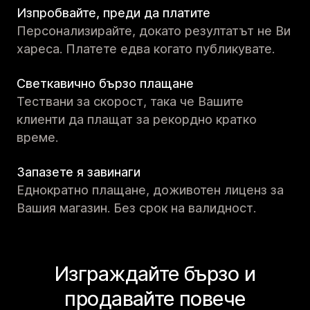
Изпробвайте, преди да платите
Персонализирайте, докато резултатът не Ви
хареса. Платете едва когато публикувате.
Светкавично бързо плащане
Тествани за скорост, така че Вашите
клиенти да плащат за рекордно кратко
време.
Запазете я завинаги
Еднократно плащане, доживотен лиценз за
Вашия магазин. Без срок на валидност.
Изграждайте бързо и
продавайте повече