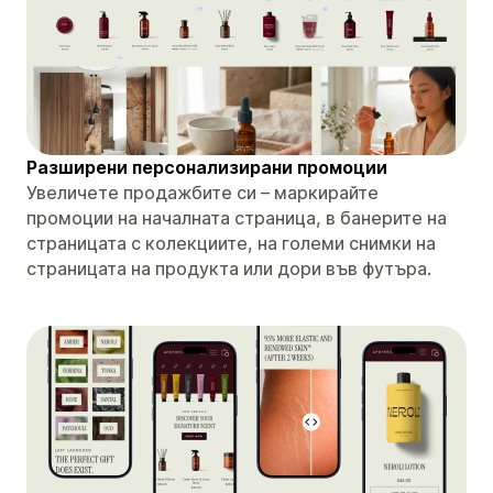
Разширени персонализирани промоции
Увеличете продажбите си – маркирайте
промоции на началната страница, в банерите на
страницата с колекциите, на големи снимки на
страницата на продукта или дори във футъра.