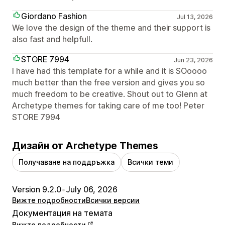
Giordano Fashion
Jul 13, 2026
We love the design of the theme and their support is
also fast and helpfull.
STORE 7994
Jun 23, 2026
I have had this template for a while and it is SOoooo
much better than the free version and gives you so
much freedom to be creative. Shout out to Glenn at
Archetype themes for taking care of me too! Peter
STORE 7994
Дизайн от Archetype Themes
Получаване на поддръжка
Всички теми
Version 9.2.0
•
July 06, 2026
Вижте подробности
Всички версии
Документация на темата
Вижте подробности