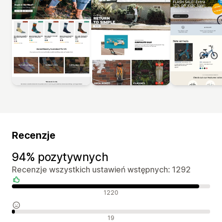
Recenzje
94% pozytywnych
Recenzje wszystkich ustawień wstępnych: 1292
Pozytywne recenzje
1220
Neutralne recenzje
19