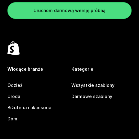
Uruchom darmową wersję próbną
Wiodące branże
Kategorie
Odzież
Wszystkie szablony
Uroda
Darmowe szablony
Biżuteria i akcesoria
Dom