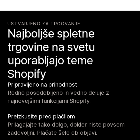
USTVARJENO ZA TRGOVANJE
Najboljše spletne
trgovine na svetu
uporabljajo teme
Shopify
Pripravljeno na prihodnost
Redno posodobljeno in vedno deluje z
najnovejšimi funkcijami Shopify.
Preizkusite pred plačilom
Prilagajajte tako dolgo, dokler niste povsem
zadovoljni. Plačate šele ob objavi.