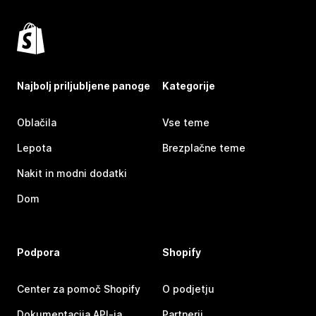
Najbolj priljubljene panoge
Kategorije
Oblačila
Vse teme
Lepota
Brezplačne teme
Nakit in modni dodatki
Dom
Podpora
Shopify
Center za pomoč Shopify
O podjetju
Dokumentacija API-ja
Partnerji