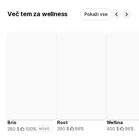
Več tem za wellness
Pokaži vse
Brio
Root
Wellina
390 $
99%
400 $
98%
280 $
100%
NOVO