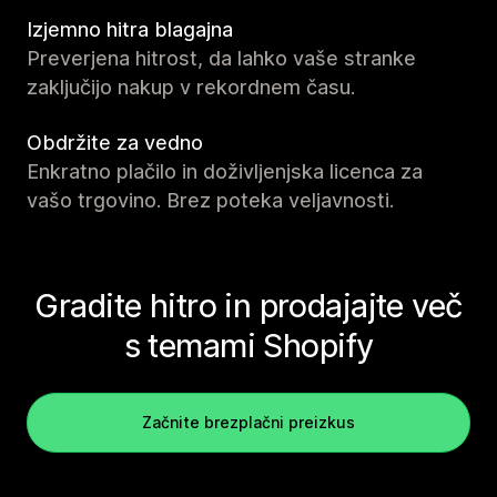
Izjemno hitra blagajna
Preverjena hitrost, da lahko vaše stranke
zaključijo nakup v rekordnem času.
Obdržite za vedno
Enkratno plačilo in doživljenjska licenca za
vašo trgovino. Brez poteka veljavnosti.
Gradite hitro in prodajajte več
s temami Shopify
Začnite brezplačni preizkus