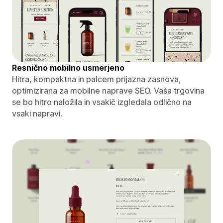
Resnično mobilno usmerjeno
Hitra, kompaktna in palcem prijazna zasnova,
optimizirana za mobilne naprave SEO. Vaša trgovina
se bo hitro naložila in vsakič izgledala odlično na
vsaki napravi.