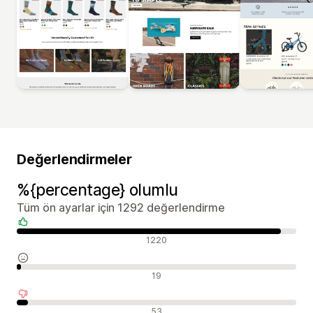
Değerlendirmeler
%{percentage} olumlu
Tüm ön ayarlar için 1292 değerlendirme
Olumlu değerlendirmeler
1220
Nötr değerlendirmeler
19
Olumsuz değerlendirmeler
53