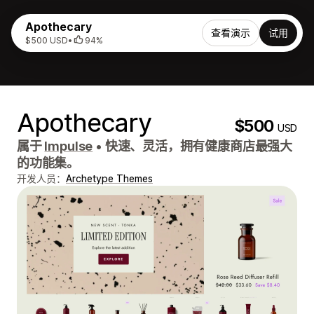
Apothecary
查看演示
试用
$500 USD
•
94%
Apothecary
$500
USD
属于
Impulse
•
快速、灵活，拥有健康商店最强大
的功能集。
开发人员：
Archetype Themes