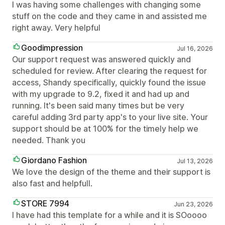
I was having some challenges with changing some
stuff on the code and they came in and assisted me
right away. Very helpful
Goodimpression
Jul 16, 2026
Our support request was answered quickly and
scheduled for review. After clearing the request for
access, Shandy specifically, quickly found the issue
with my upgrade to 9.2, fixed it and had up and
running. It's been said many times but be very
careful adding 3rd party app's to your live site. Your
support should be at 100% for the timely help we
needed. Thank you
Giordano Fashion
Jul 13, 2026
We love the design of the theme and their support is
also fast and helpfull.
STORE 7994
Jun 23, 2026
I have had this template for a while and it is SOoooo