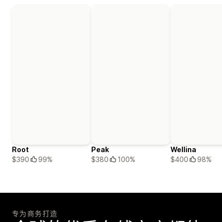
Root
Peak
Wellina
$390
99%
$380
100%
$400
98%
专为商务打造