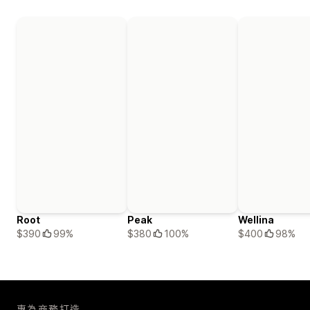
Root
Peak
Wellina
$390
99%
$380
100%
$400
98%
專為商務打造