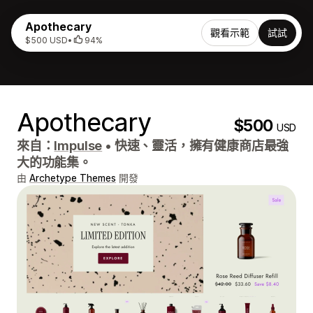
Apothecary
觀看示範
試試
$500 USD
•
94%
Apothecary
$500
USD
來自：
Impulse
•
快速、靈活，擁有健康商店最強
大的功能集。
由
Archetype Themes
開發