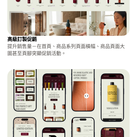
高級訂製促銷
提升銷售量－在首頁、商品系列頁面橫幅、商品頁面大
圖甚至頁腳突顯促銷活動。