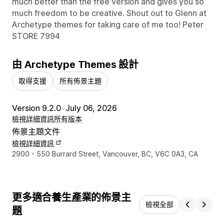
much better than the free version and gives you so
much freedom to be creative. Shout out to Glenn at
Archetype themes for taking care of me too! Peter
STORE 7994
由 Archetype Themes 設計
取得支援
所有佈景主題
Version 9.2.0
•
July 06, 2026
檢視詳細資訊
所有版本
佈景主題文件
檢視詳細資訊
設計者聯絡詳細資訊
2900 - 550 Burrard Street, Vancouver, BC, V6C 0A3, CA
更多適合養生產業的佈景主
檢視全部
題