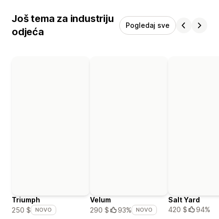
Još tema za industriju
Pogledaj sve
odjeća
Triumph
Velum
Salt Yard
420 $
94%
250 $
290 $
93%
NOVO
NOVO