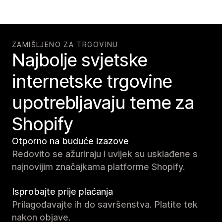
ZAMIŠLJENO ZA TRGOVINU
Najbolje svjetske
internetske trgovine
upotrebljavaju teme za
Shopify
Otporno na buduće izazove
Redovito se ažuriraju i uvijek su usklađene s
najnovijim značajkama platforme Shopify.
Isprobajte prije plaćanja
Prilagođavajte ih do savršenstva. Platite tek
nakon objave.