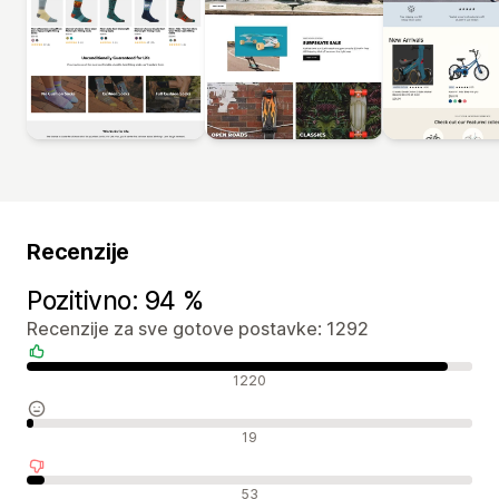
Recenzije
Pozitivno: 94 %
Recenzije za sve gotove postavke: 1292
Pozitivne recenzije
1220
Neutralne recenzije
19
Negativne recenzije
53