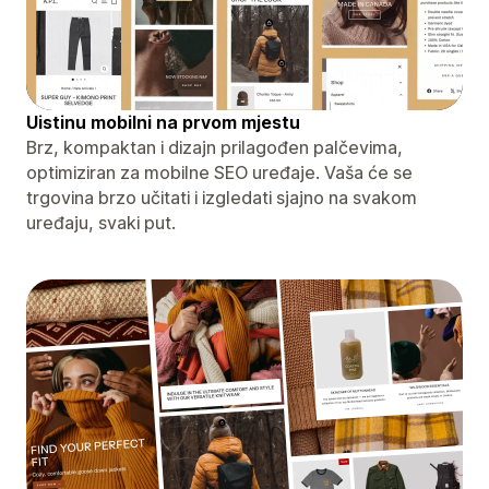
Uistinu mobilni na prvom mjestu
Brz, kompaktan i dizajn prilagođen palčevima,
optimiziran za mobilne SEO uređaje. Vaša će se
trgovina brzo učitati i izgledati sjajno na svakom
uređaju, svaki put.