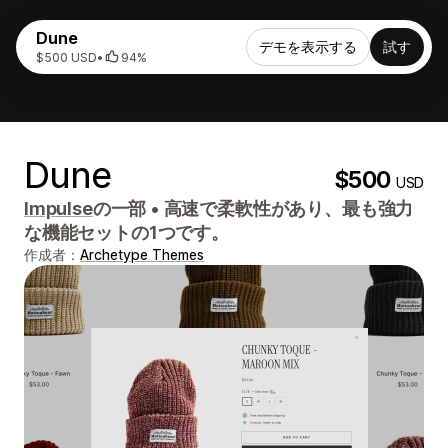
Dune
デモを表示する
試す
$500 USD
•
94%
Dune
$500
USD
Impulse
の一部
•
高速で柔軟性があり、最も強力
な機能セットの1つです。
作成者：
Archetype Themes