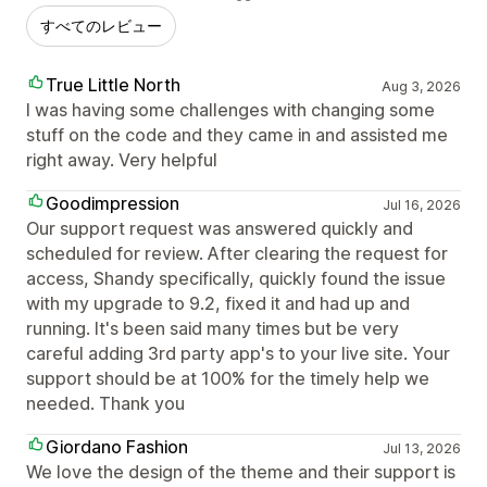
すべてのレビュー
True Little North
Aug 3, 2026
I was having some challenges with changing some
stuff on the code and they came in and assisted me
right away. Very helpful
Goodimpression
Jul 16, 2026
Our support request was answered quickly and
scheduled for review. After clearing the request for
access, Shandy specifically, quickly found the issue
with my upgrade to 9.2, fixed it and had up and
running. It's been said many times but be very
careful adding 3rd party app's to your live site. Your
support should be at 100% for the timely help we
needed. Thank you
Giordano Fashion
Jul 13, 2026
We love the design of the theme and their support is