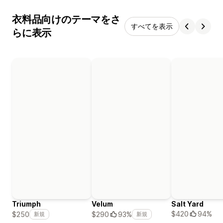
衣料品向けのテーマをさ
すべてを表示
らに表示
Triumph
Velum
Salt Yard
$420
94%
$250
$290
93%
新規
新規