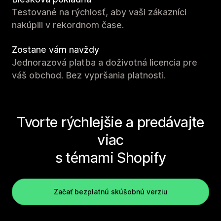
Testované na rýchlosť, aby vaši zákazníci
nakúpili v rekordnom čase.
Zostane vám navždy
Jednorazová platba a doživotná licencia pre
váš obchod. Bez vypršania platnosti.
Tvorte rýchlejšie a predávajte
viac
s témami Shopify
Začať bezplatnú skúšobnú verziu