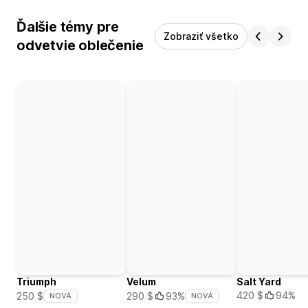
Ďalšie témy pre
Zobraziť všetko
odvetvie oblečenie
Triumph
Velum
Salt Yard
420 $
94%
250 $
290 $
93%
NOVÁ
NOVÁ