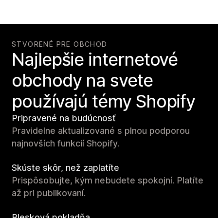
STVORENÉ PRE OBCHOD
Najlepšie internetové
obchody na svete
používajú témy Shopify
Pripravené na budúcnosť
Pravidelne aktualizované s plnou podporou
najnovších funkcií Shopify.
Skúste skôr, než zaplatíte
Prispôsobujte, kým nebudete spokojní. Platíte
až pri publikovaní.
Blesková pokladňa