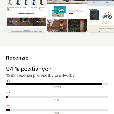
Recenzie
94 % pozitívnych
1292 recenzií pre všetky predvoľby
Pozitívne recenzie
1220
Neutrálne recenzie
19
Negatívne recenzie
53