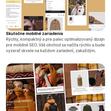
Skutočne mobilné zariadenia
Rýchly, kompaktný a pre palec optimalizovaný dizajn
pre mobilné SEO. Váš obchod sa načíta rýchlo a bude
vyzerať skvele na každom zariadení, zakaždým.