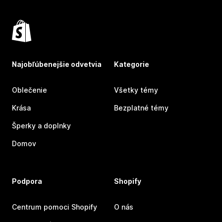
Najobľúbenejšie odvetvia
Kategorie
Oblečenie
Všetky témy
Krása
Bezplatné témy
Šperky a doplnky
Domov
Podpora
Shopify
Centrum pomoci Shopify
O nás