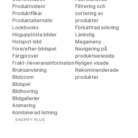
Produktvideor
Filtrering och
Produktflikar
sortering av
Produktalternativ
produkter
Lookbooks
Förbättrad sökning
Högupplösta bilder
Länkstig
Hotspot-bild
Megameny
Före/efter-bildspel
Navigering på
Färgprover
produktseriesida
Frakt-/leveransinformation
Nyligen visade
Bruksanvisning
Rekommenderade
Bildzoom
produkter
Bildspel
Bildhovring
Bildgallerier
Animering
Kombinerad listning
SHOPIFY PLUS