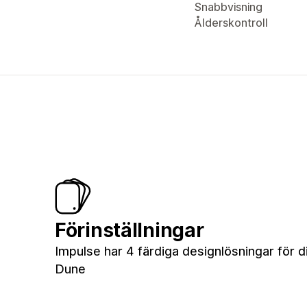
Snabbvisning
Ålderskontroll
Förinställningar
Impulse har 4 färdiga designlösningar för di
Dune