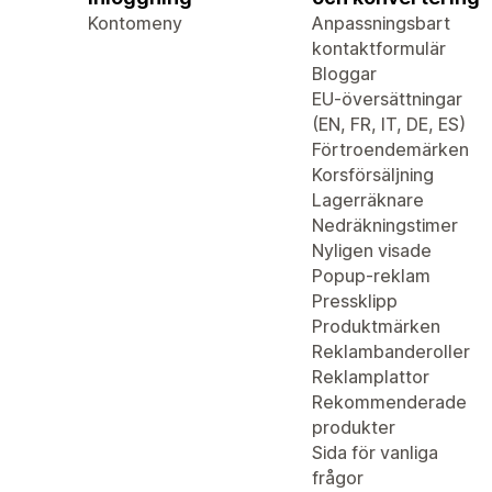
Kontomeny
Anpassningsbart
kontaktformulär
Bloggar
EU-översättningar
(EN, FR, IT, DE, ES)
Förtroendemärken
Korsförsäljning
Lagerräknare
Nedräkningstimer
Nyligen visade
Popup-reklam
Pressklipp
Produktmärken
Reklambanderoller
Reklamplattor
Rekommenderade
produkter
Sida för vanliga
frågor