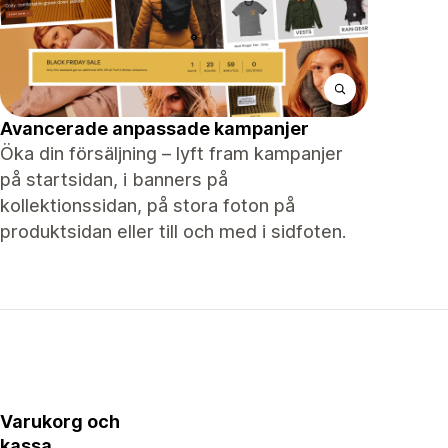
Avancerade anpassade kampanjer
Öka din försäljning – lyft fram kampanjer
på startsidan, i banners på
kollektionssidan, på stora foton på
produktsidan eller till och med i sidfoten.
Varukorg och
kassa