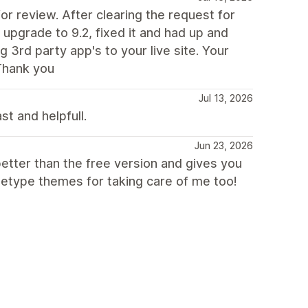
 review. After clearing the request for
 upgrade to 9.2, fixed it and had up and
 3rd party app's to your live site. Your
Thank you
Jul 13, 2026
st and helpfull.
Jun 23, 2026
better than the free version and gives you
hetype themes for taking care of me too!