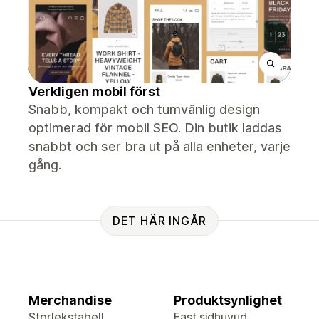
Verkligen mobil först
Snabb, kompakt och tumvänlig design
optimerad för mobil SEO. Din butik laddas
snabbt och ser bra ut på alla enheter, varje
gång.
DET HÄR INGÅR
Merchandise
Produktsynlighet
Storlekstabell
Fast sidhuvud