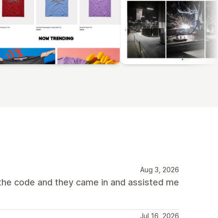
Aug 3, 2026
 the code and they came in and assisted me
Jul 16, 2026