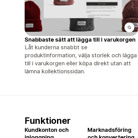
Snabbaste sätt att lägga till i varukorgen
Låt kunderna snabbt se
produktinformation, välja storlek och lägga
till i varukorgen eller köpa direkt utan att
lämna kollektionssidan.
Funktioner
Kundkonton och
Marknadsföring
inloggning
och konvertering