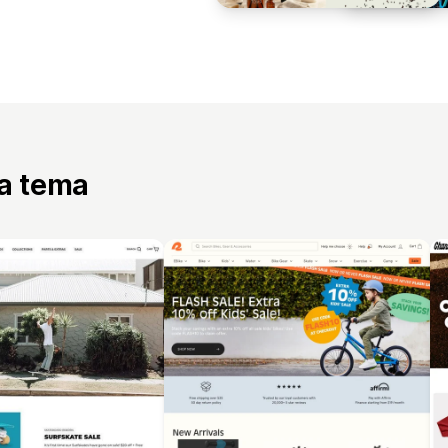
ta tema