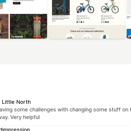
 Little North
having some challenges with changing some stuff on
way. Very helpful
dimpression