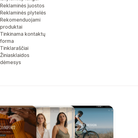
Reklaminės juostos
Reklaminės plytelės
Rekomenduojami
produktai
Tinkinama kontaktų
forma
Tinklaraščiai
Žiniasklaidos
dėmesys