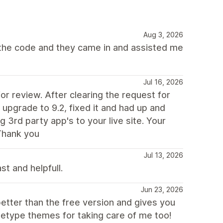
Aug 3, 2026
 the code and they came in and assisted me
Jul 16, 2026
 review. After clearing the request for
 upgrade to 9.2, fixed it and had up and
 3rd party app's to your live site. Your
Thank you
Jul 13, 2026
st and helpfull.
Jun 23, 2026
better than the free version and gives you
hetype themes for taking care of me too!