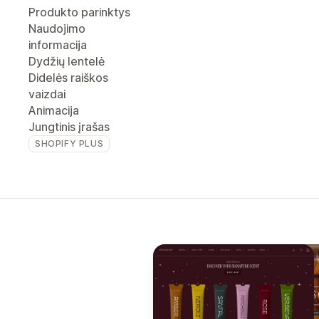
Produkto parinktys
Naudojimo
informacija
Dydžių lentelė
Didelės raiškos
vaizdai
Animacija
Jungtinis įrašas
SHOPIFY PLUS