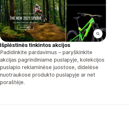
Išplėstinės tinkintos akcijos
Padidinkite pardavimus – paryškinkite
akcijas pagrindiniame puslapyje, kolekcijos
puslapio reklaminėse juostose, didelėse
nuotraukose produkto puslapyje ar net
poraštėje.