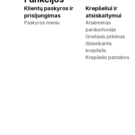
Klientų paskyros ir
Krepšeliui ir
prisijungimas
atsiskaitymui
Paskyros meniu
Atsiėmimas
parduotuvėje
Greitasis pirkimas
Išslenkantis
krepšelis
Krepšelio pastabos