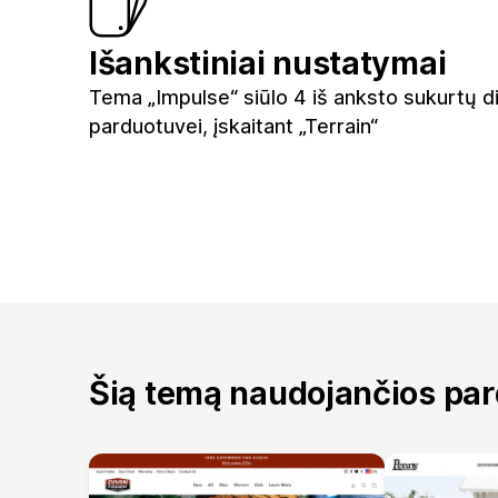
Išankstiniai nustatymai
Tema „Impulse“ siūlo 4 iš anksto sukurtų d
parduotuvei, įskaitant „Terrain“
Šią temą naudojančios pa