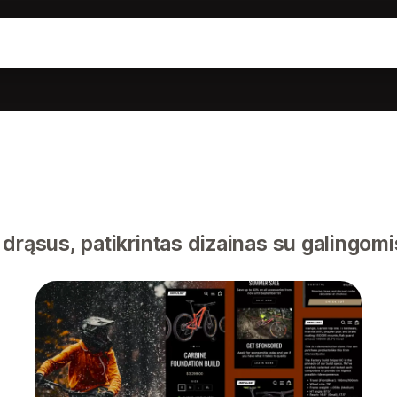
drąsus, patikrintas dizainas su galingom