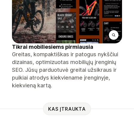
Tikrai mobiliesiems pirmiausia
Greitas, kompaktiškas ir patogus nykščiui
dizainas, optimizuotas mobiliųjų įrenginių
SEO. Jūsų parduotuvė greitai užsikraus ir
puikiai atrodys kiekviename įrenginyje,
kiekvieną kartą.
KAS ĮTRAUKTA