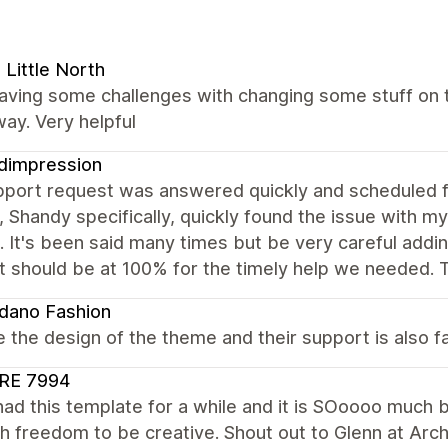
 Little North
having some challenges with changing some stuff on
way. Very helpful
dimpression
port request was answered quickly and scheduled for
 Shandy specifically, quickly found the issue with my
. It's been said many times but be very careful adding
t should be at 100% for the timely help we needed. 
dano Fashion
 the design of the theme and their support is also fa
RE 7994
had this template for a while and it is SOoooo much 
 freedom to be creative. Shout out to Glenn at Arc