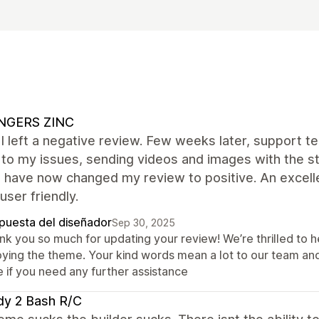
INGERS ZINC
ly I left a negative review. Few weeks later, suppor
 to my issues, sending videos and images with the st
i have now changed my review to positive. An excell
 user friendly.
puesta del diseñador
Sep 30, 2025
nk you so much for updating your review! We’re thrilled to h
oying the theme. Your kind words mean a lot to our team an
e if you need any further assistance
dy 2 Bash R/C