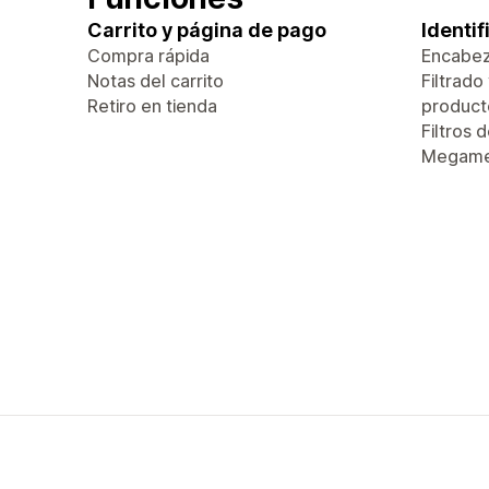
Carrito y página de pago
Identi
Compra rápida
Encabez
Notas del carrito
Filtrado
Retiro en tienda
product
Filtros 
Megam