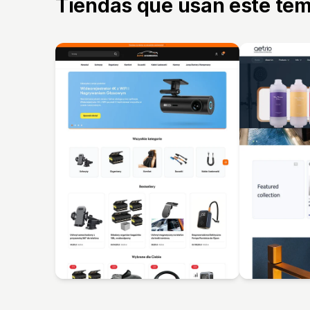
Tiendas que usan este te