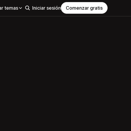
ar temas
Iniciar sesión
Comenzar gratis