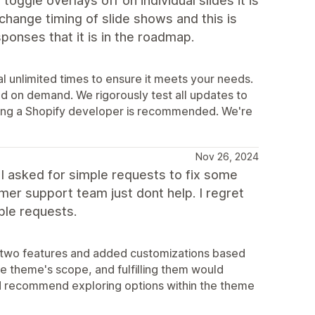
toggle overlays off on individual slides it is
 change timing of slide shows and this is
sponses that it is in the roadmap.
l unlimited times to ensure it meets your needs.
d on demand. We rigorously test all updates to
iring a Shopify developer is recommended. We're
Nov 26, 2024
 asked for simple requests to fix some
er support team just dont help. I regret
ple requests.
t two features and added customizations based
e theme's scope, and fulfilling them would
nd recommend exploring options within the theme