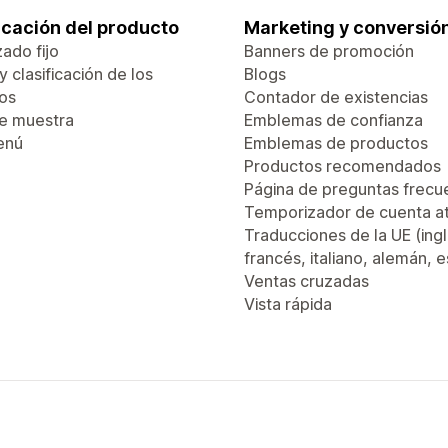
ficación del producto
Marketing y conversió
ado fijo
Banners de promoción
 y clasificación de los
Blogs
os
Contador de existencias
de muestra
Emblemas de confianza
enú
Emblemas de productos
Productos recomendados
Página de preguntas frecu
Temporizador de cuenta a
Traducciones de la UE (ingl
francés, italiano, alemán, 
Ventas cruzadas
Vista rápida