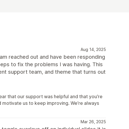
Aug 14, 2025
t team reached out and have been responding
eps to fix the problems I was having. This
ent support team, and theme that turns out
ear that our support was helpful and that you’re
d motivate us to keep improving. We’re always
Mar 26, 2025