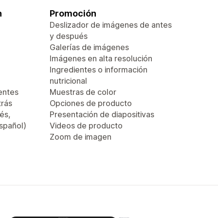
n
Promoción
Deslizador de imágenes de antes
y después
Galerías de imágenes
Imágenes en alta resolución
Ingredientes o información
nutricional
entes
Muestras de color
trás
Opciones de producto
és,
Presentación de diapositivas
español)
Videos de producto
Zoom de imagen