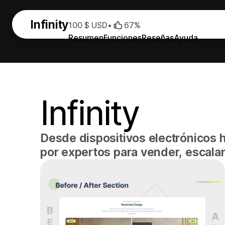
Infinity
100 $ USD
•
67%
Resumen
Funciones
Reseñas
Ayuda
Infinity
Desde dispositivos electrónicos
por expertos para vender, escalar 