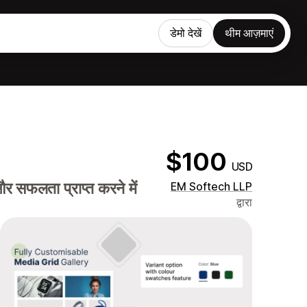
डेमो देखें
थीम आज़माएं
$100
USD
और सफलता प्राप्त करने में
EM Softech LLP
द्वारा