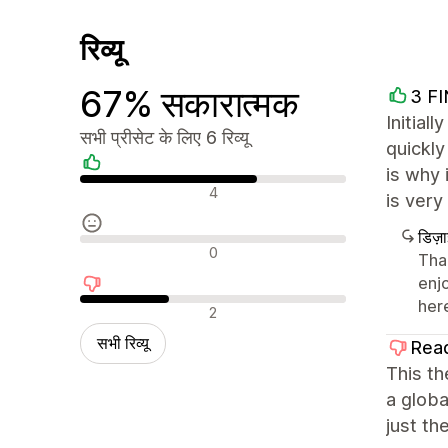
रिव्यू
67% सकारात्मक
3 F
Initial
सभी प्रीसेट के लिए 6 रिव्यू
quickly
is why 
सकारात्मक रिव्यू
4
is very
डिज़
न्यूट्रल रिव्यू
0
Tha
enj
her
नकारात्मक रिव्यू
2
सभी रिव्यू
Rea
This th
a globa
just th