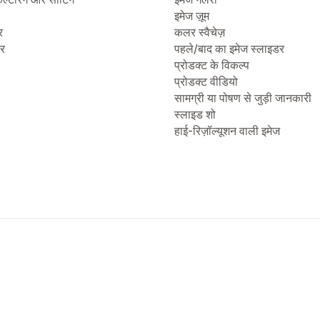
इमेज ज़ूम
र
कलर स्वैचेज़
टर
पहले/बाद का इमेज स्लाइडर
प्रोडक्ट के विकल्प
प्रोडक्ट वीडियो
सामग्री या पोषण से जुड़ी जानकारी
स्लाइड शो
हाई-रिज़ॉल्यूशन वाली इमेज