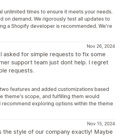
l unlimited times to ensure it meets your needs.
d on demand. We rigorously test all updates to
iring a Shopify developer is recommended. We're
Nov 26, 2024
 asked for simple requests to fix some
er support team just dont help. I regret
ple requests.
t two features and added customizations based
e theme's scope, and fulfilling them would
nd recommend exploring options within the theme
Nov 15, 2024
fits the style of our company exactly! Maybe