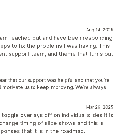
Aug 14, 2025
t team reached out and have been responding
eps to fix the problems I was having. This
ent support team, and theme that turns out
ear that our support was helpful and that you’re
d motivate us to keep improving. We’re always
Mar 26, 2025
toggle overlays off on individual slides it is
 change timing of slide shows and this is
sponses that it is in the roadmap.