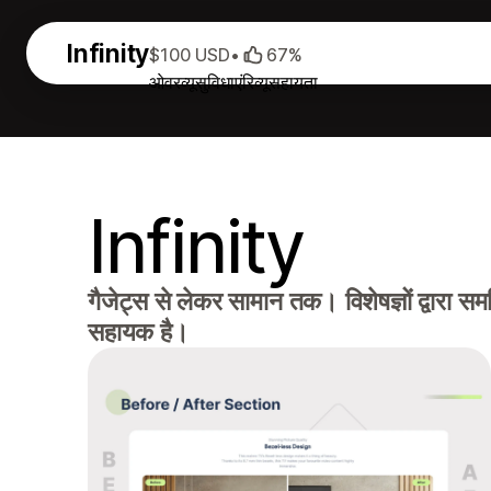
Infinity
$100 USD
•
67%
ओवरव्यू
सुविधाएं
रिव्यू
सहायता
Infinity
गैजेट्स से लेकर सामान तक। विशेषज्ञों द्वारा स
सहायक है।