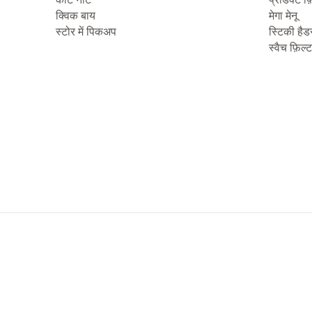
क्विक बाय
मेगा मेनू
स्टोर में पिकअप
स्टिकी हैड
स्वैच फ़िल्