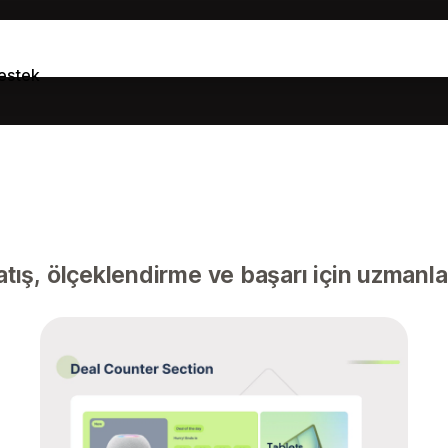
estek
atış, ölçeklendirme ve başarı için uzmanla