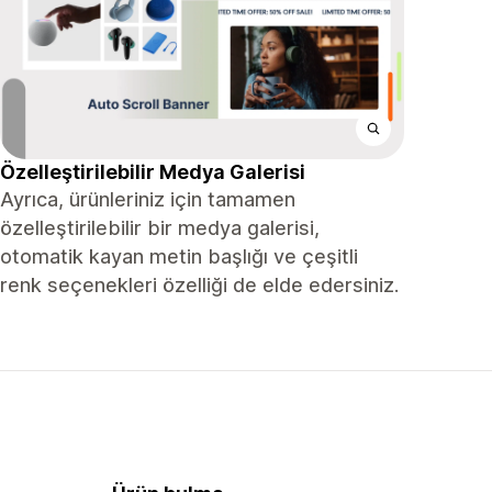
Özelleştirilebilir Medya Galerisi
Ayrıca, ürünleriniz için tamamen
özelleştirilebilir bir medya galerisi,
otomatik kayan metin başlığı ve çeşitli
renk seçenekleri özelliği de elde edersiniz.