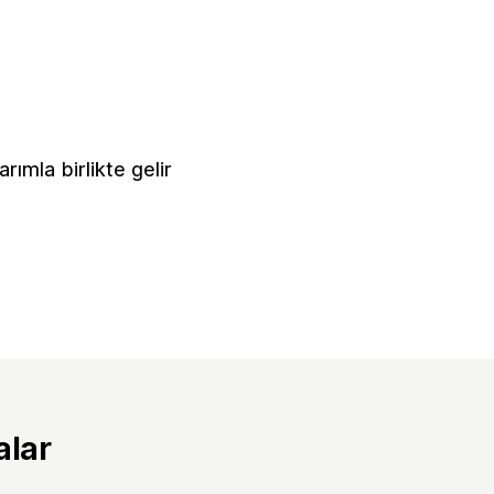
rımla birlikte gelir
alar