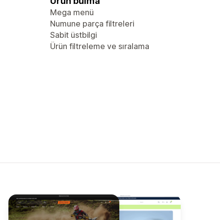
Ürün bulma
Mega menü
Numune parça filtreleri
Sabit üstbilgi
Ürün filtreleme ve sıralama