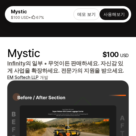
Mystic
데모 보기
사용해보기
$100 USD
•
67%
Mystic
$100
USD
Infinity
의 일부
•
무엇이든 판매하세요. 자신감 있
게 사업을 확장하세요. 전문가의 지원을 받으세요.
EM Softech LLP
개발