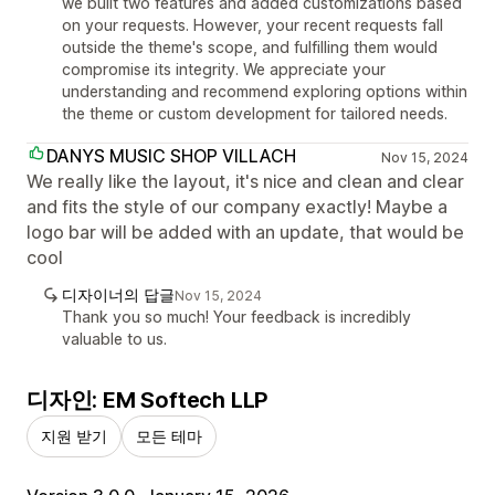
we built two features and added customizations based
on your requests. However, your recent requests fall
outside the theme's scope, and fulfilling them would
compromise its integrity. We appreciate your
understanding and recommend exploring options within
the theme or custom development for tailored needs.
DANYS MUSIC SHOP VILLACH
Nov 15, 2024
We really like the layout, it's nice and clean and clear
and fits the style of our company exactly! Maybe a
logo bar will be added with an update, that would be
cool
디자이너의 답글
Nov 15, 2024
Thank you so much! Your feedback is incredibly
valuable to us.
디자인: EM Softech LLP
지원 받기
모든 테마