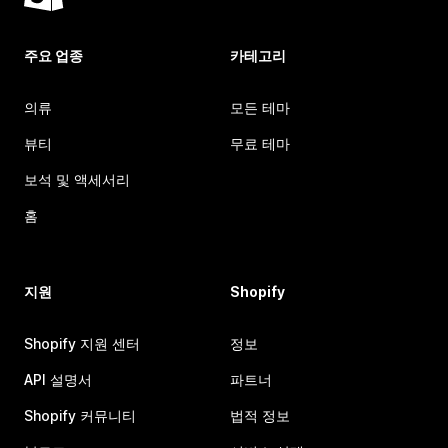
주요 업종
카테고리
의류
모든 테마
뷰티
무료 테마
보석 및 액세서리
홈
지원
Shopify
Shopify 지원 센터
정보
API 설명서
파트너
Shopify 커뮤니티
법적 정보