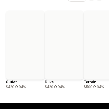
Outlet
Duke
Terrain
$420
94%
$420
94%
$500
94%