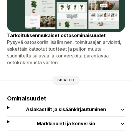
Tarkoituksenmukaiset ostosominaisuudet
Pysyvä ostoskoriin lisääminen, toimitusajan arviointi,
äskettäin katsotut tuotteet ja paljon muuta –
suunniteltu sujuvaa ja konversioita parantavaa
ostokokemusta varten.
SISÄLTÖ
Ominaisuudet
Asiakastilit ja sisäänkirjautuminen
Markkinointi ja konversio