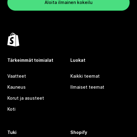
Aloita ilmainen kokeilu
Tärkeimmät toimialat
Luokat
Vaatteet
Kaikki teemat
Kauneus
Ilmaiset teemat
Korut ja asusteet
Koti
Tuki
Shopify