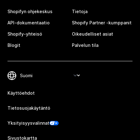
Shopifyn ohjekeskus
Tietoja
API-dokumentaatio
Shopify Partner ‑kumppanit
Shopify-yhteisö
Oikeudelliset asiat
Blogit
Palvelun tila
Käyttöehdot
Tietosuojakäytäntö
Yksityisyysvalinnat
Sivustokartta