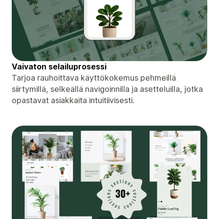
Vaivaton selailuprosessi
Tarjoa rauhoittava käyttökokemus pehmeillä
siirtymillä, selkeällä navigoinnilla ja asetteluilla, jotka
opastavat asiakkaita intuitiivisesti.