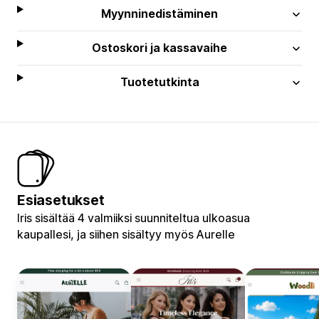
Myynninedistäminen
Ostoskori ja kassavaihe
Tuotetutkinta
Esiasetukset
Iris sisältää 4 valmiiksi suunniteltua ulkoasua
kaupallesi, ja siihen sisältyy myös Aurelle