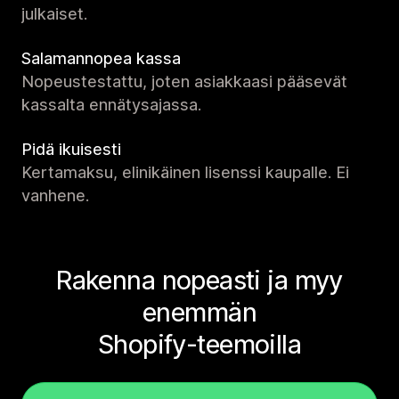
julkaiset.
Salamannopea kassa
Nopeustestattu, joten asiakkaasi pääsevät
kassalta ennätysajassa.
Pidä ikuisesti
Kertamaksu, elinikäinen lisenssi kaupalle. Ei
vanhene.
Rakenna nopeasti ja myy
enemmän
Shopify-teemoilla