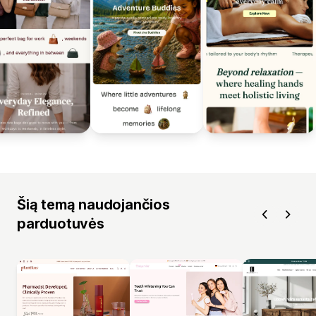
Šią temą naudojančios
parduotuvės