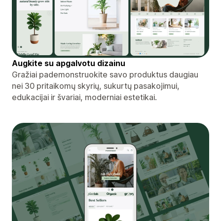
Augkite su apgalvotu dizainu
Gražiai pademonstruokite savo produktus daugiau
nei 30 pritaikomų skyrių, sukurtų pasakojimui,
edukacijai ir švariai, moderniai estetikai.