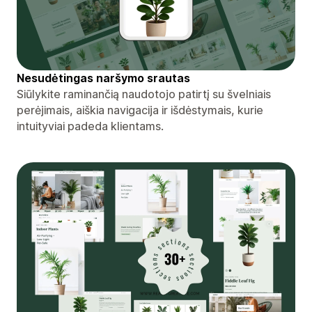
Nesudėtingas naršymo srautas
Siūlykite raminančią naudotojo patirtį su švelniais
perėjimais, aiškia navigacija ir išdėstymais, kurie
intuityviai padeda klientams.