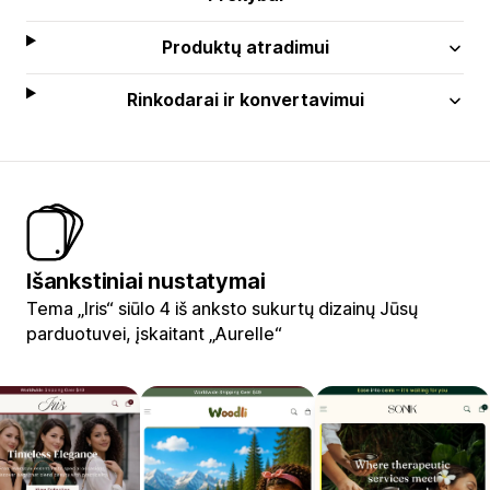
Produktų atradimui
Rinkodarai ir konvertavimui
Išankstiniai nustatymai
Tema „Iris“ siūlo 4 iš anksto sukurtų dizainų Jūsų
parduotuvei, įskaitant „Aurelle“