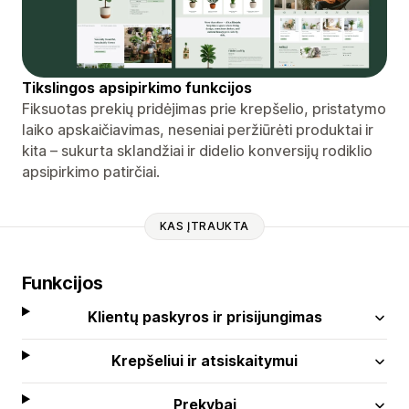
Tikslingos apsipirkimo funkcijos
Fiksuotas prekių pridėjimas prie krepšelio, pristatymo
laiko apskaičiavimas, neseniai peržiūrėti produktai ir
kita – sukurta sklandžiai ir didelio konversijų rodiklio
apsipirkimo patirčiai.
KAS ĮTRAUKTA
Funkcijos
Klientų paskyros ir prisijungimas
Krepšeliui ir atsiskaitymui
Prekybai