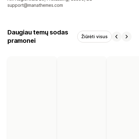
support@manathemes.com
Daugiau temų sodas
Žiūrėti visus
pramonei