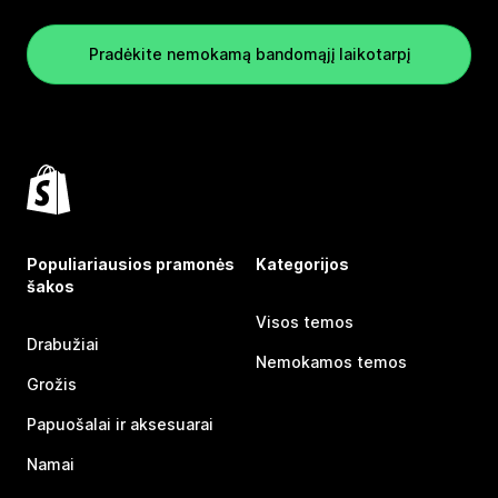
Pradėkite nemokamą bandomąjį laikotarpį
Populiariausios pramonės
Kategorijos
šakos
Visos temos
Drabužiai
Nemokamos temos
Grožis
Papuošalai ir aksesuarai
Namai