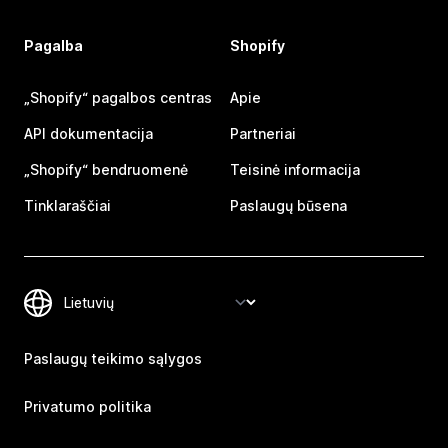
Pagalba
Shopify
„Shopify“ pagalbos centras
Apie
API dokumentacija
Partneriai
„Shopify“ bendruomenė
Teisinė informacija
Tinklaraščiai
Paslaugų būsena
Paslaugų teikimo sąlygos
Privatumo politika