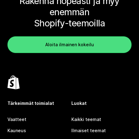
Rakenna nopeasti ja myy
enemmän
Shopify-teemoilla
Aloita ilmainen kokeilu
Tärkeimmät toimialat
Luokat
Vaatteet
Kaikki teemat
Kauneus
Ilmaiset teemat