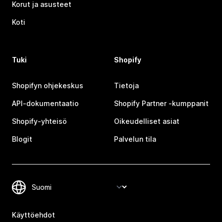
Korut ja asusteet
Koti
Tuki
Shopify
Shopifyn ohjekeskus
Tietoja
API-dokumentaatio
Shopify Partner ‑kumppanit
Shopify-yhteisö
Oikeudelliset asiat
Blogit
Palvelun tila
Käyttöehdot