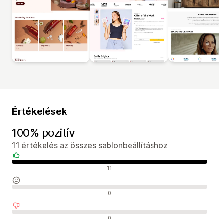
Értékelések
100% pozitív
11 értékelés az összes sablonbeállításhoz
Pozitív értékelések
11
Semleges értékelések
0
Negatív értékelések
0