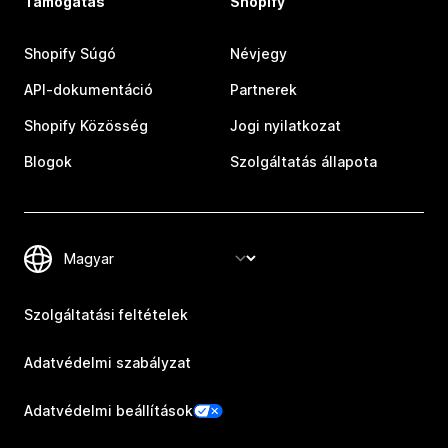
Támogatás
Shopify
Shopify Súgó
Névjegy
API-dokumentáció
Partnerek
Shopify Közösség
Jogi nyilatkozat
Blogok
Szolgáltatás állapota
Szolgáltatási feltételek
Adatvédelmi szabályzat
Adatvédelmi beállítások