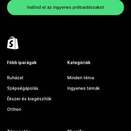
Indítsd el az ingyenes próbaidőszakot
Főbb iparágak
Kategóriák
Ruházat
Minden téma
Szépségápolás
Ingyenes témák
Ékszer és kiegészítők
Otthon