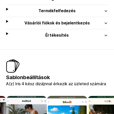
Termékfelfedezés
Vásárlói fiókok és bejelentkezés
Értékesítés
Sablonbeállítások
A(z) Iris 4 kész dizájnnal érkezik az üzleted számára