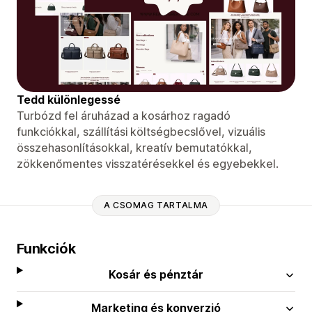
Tedd különlegessé
Turbózd fel áruházad a kosárhoz ragadó
funkciókkal, szállítási költségbecslővel, vizuális
összehasonlításokkal, kreatív bemutatókkal,
zökkenőmentes visszatérésekkel és egyebekkel.
A CSOMAG TARTALMA
Funkciók
Kosár és pénztár
Marketing és konverzió