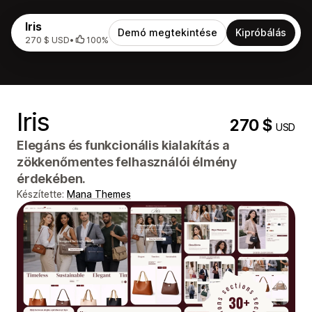
Iris
Demó megtekintése
Kipróbálás
270 $ USD
•
100%
Iris
270 $
USD
Elegáns és funkcionális kialakítás a
zökkenőmentes felhasználói élmény
érdekében.
Készítette:
Mana Themes