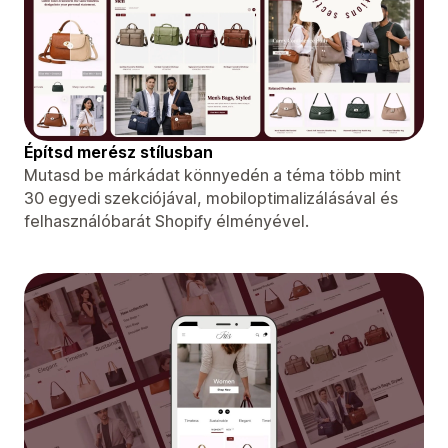
Építsd merész stílusban
Mutasd be márkádat könnyedén a téma több mint
30 egyedi szekciójával, mobiloptimalizálásával és
felhasználóbarát Shopify élményével.