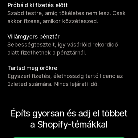
Próbáld ki fizetés előtt
Szabd testre, amíg tökéletes nem lesz. Csak
akkor fizess, amikor közzéteszed.
Villámgyors pénztár
Sebességtesztelt, így vásárlóid rekordidő
alatt fizethetnek a pénztárnál.
Tartsd meg örökre
Egyszeri fizetés, élethosszig tartó licenc az
üzleted számára. Nincs lejárati idő.
Építs gyorsan és adj el többet
a Shopify-témákkal