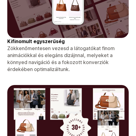
Kifinomult egyszerűség
Zökkenőmentesen vezesd a látogatókat finom
animációkkal és elegáns dizájnnal, melyeket a
könnyed navigáció és a fokozott konverziók
érdekében optimalizáltunk.