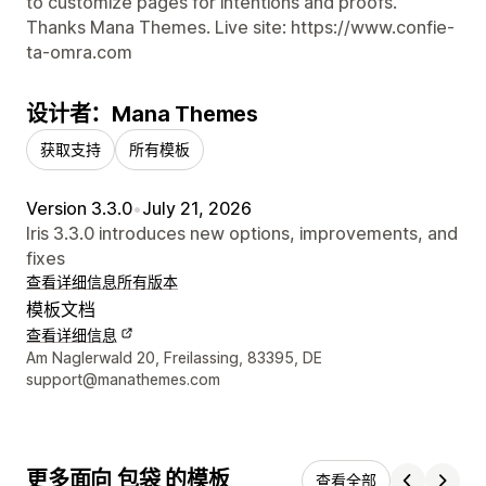
to customize pages for intentions and proofs.
Thanks Mana Themes. Live site: https://www.confie-
ta-omra.com
设计者：Mana Themes
获取支持
所有模板
Version 3.3.0
•
July 21, 2026
Iris 3.3.0 introduces new options, improvements, and
fixes
查看详细信息
所有版本
模板文档
查看详细信息
设计师联系方式
Am Naglerwald 20, Freilassing, 83395, DE
support@manathemes.com
更多面向 包袋 的模板
查看全部