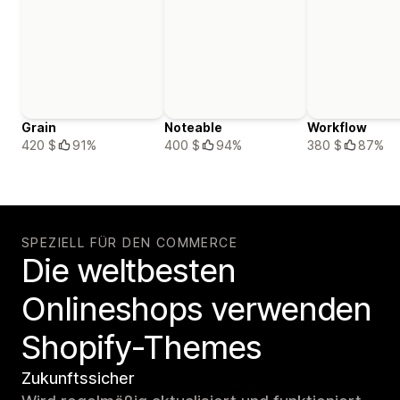
Grain
Noteable
Workflow
420 $
91%
400 $
94%
380 $
87%
SPEZIELL FÜR DEN COMMERCE
Die weltbesten
Onlineshops verwenden
Shopify-Themes
Zukunftssicher