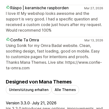
Ráspo | keramische raspborden
Mar 27, 2026
I love it! My webshop looks awesome and the
support is very good. I had a specific question and
received a custom code just hours after my request.
Would recommend 100%
Confie Ta Omra
Mar 13, 2026
Using Sonik for my Omra Badal website. Clean,
soothing design, fast loading, good on mobile. Easy
to customize pages for intentions and proofs.
Thanks Mana Themes. Live site: https://www.confie-
ta-omra.com
Designed von Mana Themes
Unterstützung erhalten
Alle Themes
Version 3.3.0
•
July 21, 2026
Iris 3.3.0 introduces new options, improvements, and