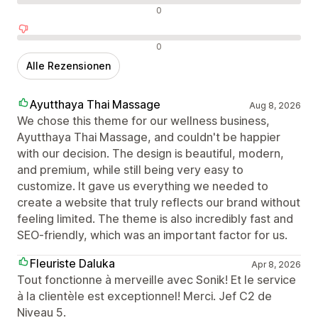
Neutrale Bewertungen
0
Negative Bewertungen
0
Alle Rezensionen
Ayutthaya Thai Massage
Aug 8, 2026
We chose this theme for our wellness business,
Ayutthaya Thai Massage, and couldn't be happier
with our decision. The design is beautiful, modern,
and premium, while still being very easy to
customize. It gave us everything we needed to
create a website that truly reflects our brand without
feeling limited. The theme is also incredibly fast and
SEO-friendly, which was an important factor for us.
Fleuriste Daluka
Apr 8, 2026
Tout fonctionne à merveille avec Sonik! Et le service
à la clientèle est exceptionnel! Merci. Jef C2 de
Niveau 5.