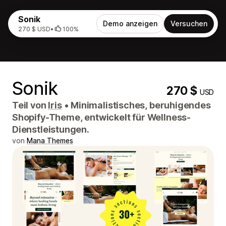
Sonik
Demo anzeigen
Versuchen
270 $ USD
•
100%
Sonik
270 $
USD
Teil von
Iris
•
Minimalistisches, beruhigendes
Shopify-Theme, entwickelt für Wellness-
Dienstleistungen.
von
Mana Themes