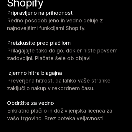
Shopify
Pripravljeno na prihodnost
Redno posodobljeno in vedno deluje z
najnovejšimi funkcijami Shopify.
Preizkusite pred plačilom
Prilagajajte tako dolgo, dokler niste povsem
zadovoljni. Plačate šele ob objavi.
Izjemno hitra blagajna
Preverjena hitrost, da lahko vaše stranke
zaključijo nakup v rekordnem času.
Obdržite za vedno
Enkratno plačilo in doživljenjska licenca za
vašo trgovino. Brez poteka veljavnosti.