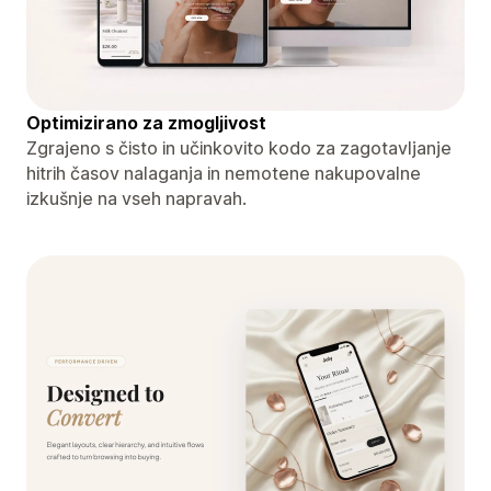
Optimizirano za zmogljivost
Zgrajeno s čisto in učinkovito kodo za zagotavljanje
hitrih časov nalaganja in nemotene nakupovalne
izkušnje na vseh napravah.