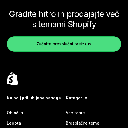
Gradite hitro in prodajajte več
s temami Shopify
Začnite brezplačni preizkus
Najbolj priljubljene panoge
Kategorije
Oblačila
Vse teme
Lepota
Brezplačne teme