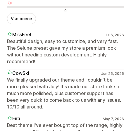
Negativne ocene
0
Vse ocene
MissFeel
Jul 6, 2026
Beautiful design, easy to customize, and very fast.
The Selune preset gave my store a premium look
without needing custom development. Highly
recommend!
CowSki
Jun 25, 2026
We finally upgraded our theme and I couldn't be
more pleased with July! It's made our store look so
much more polished, plus customer support has
been very quick to come back to us with any issues.
10/10 all around.
Eira
May 7, 2026
Best theme I've ever bought top of the range, highly