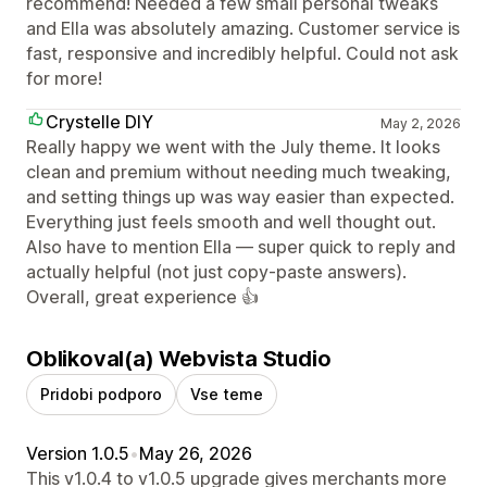
recommend! Needed a few small personal tweaks
and Ella was absolutely amazing. Customer service is
fast, responsive and incredibly helpful. Could not ask
for more!
Crystelle DIY
May 2, 2026
Really happy we went with the July theme. It looks
clean and premium without needing much tweaking,
and setting things up was way easier than expected.
Everything just feels smooth and well thought out.
Also have to mention Ella — super quick to reply and
actually helpful (not just copy-paste answers).
Overall, great experience 👍
Oblikoval(a) Webvista Studio
Pridobi podporo
Vse teme
Version 1.0.5
•
May 26, 2026
This v1.0.4 to v1.0.5 upgrade gives merchants more