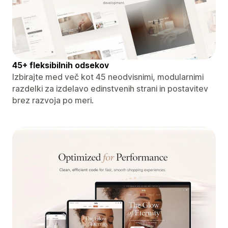
45+ fleksibilnih odsekov
Izbirajte med več kot 45 neodvisnimi, modularnimi
razdelki za izdelavo edinstvenih strani in postavitev
brez razvoja po meri.